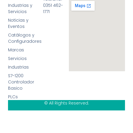
Industrias y
0351 462-
Servicios
1771
Noticias y
Eventos
Catálogos y
Configuradores
Marcas
Servicios
Industrias
S7-1200
Controlador
Basico
PLCs
© All Rights Reserved.