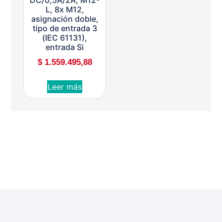
L, 8x M12,
asignación doble,
tipo de entrada 3
(IEC 61131),
entrada Si
$
1.559.495,88
Leer más