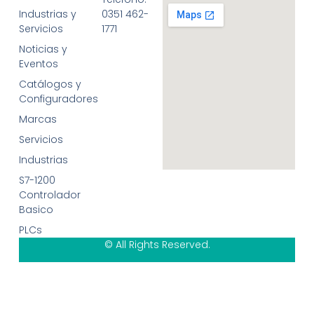
Industrias y
0351 462-
Servicios
1771
Noticias y
Eventos
Catálogos y
Configuradores
Marcas
Servicios
Industrias
S7-1200
Controlador
Basico
PLCs
© All Rights Reserved.