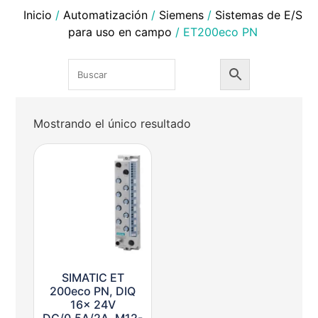
Inicio
/
Automatización
/
Siemens
/
Sistemas de E/S
para uso en campo
/ ET200eco PN
Mostrando el único resultado
SIMATIC ET
200eco PN, DIQ
16x 24V
DC/0,5A/2A, M12-