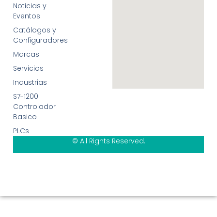
Noticias y
Eventos
Catálogos y
Configuradores
Marcas
Servicios
Industrias
S7-1200
Controlador
Basico
PLCs
© All Rights Reserved.