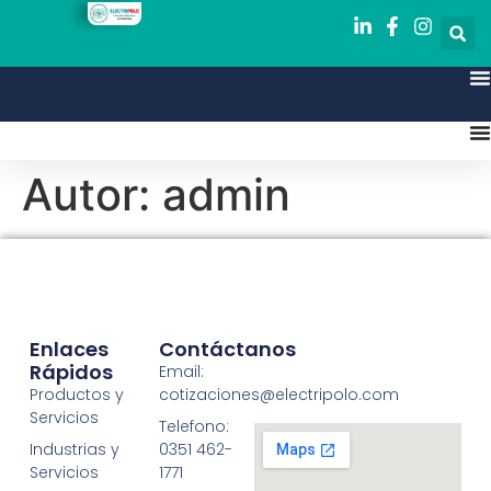
Autor:
admin
Enlaces
Contáctanos
Rápidos
Email:
Productos y
cotizaciones@electripolo.com
Servicios
Telefono:
Industrias y
0351 462-
Servicios
1771