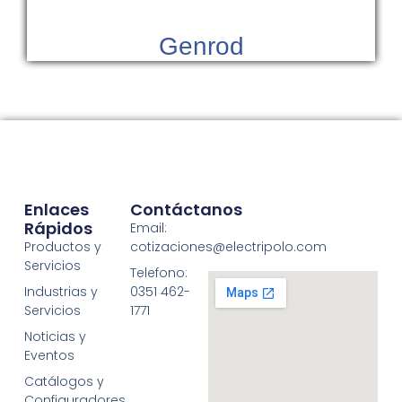
Genrod
Enlaces
Contáctanos
Rápidos
Email:
Productos y
cotizaciones@electripolo.com
Servicios
Telefono:
Industrias y
0351 462-
Servicios
1771
Noticias y
Eventos
Catálogos y
Configuradores