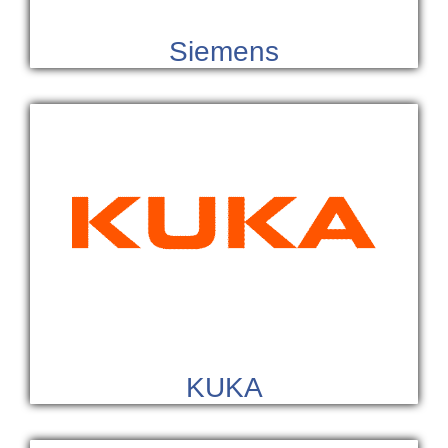
Siemens
KUKA