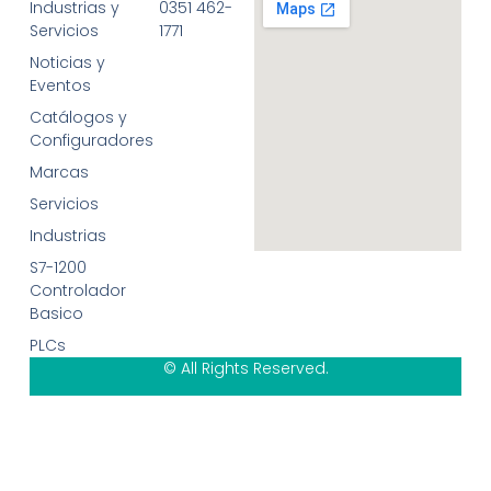
Industrias y
0351 462-
Servicios
1771
Noticias y
Eventos
Catálogos y
Configuradores
Marcas
Servicios
Industrias
S7-1200
Controlador
Basico
PLCs
© All Rights Reserved.