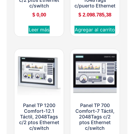
c/switch
c/puerto Ethernet
$
0,00
$
2.098.785,38
Leer más
Agregar al carrito
Panel TP 1200
Panel TP 700
Comfort-12.1
Comfort-7 Táctil,
Táctil, 2048Tags
2048Tags c/2
c/2 ptos Ethernet
ptos Ethernet
c/switch
c/switch