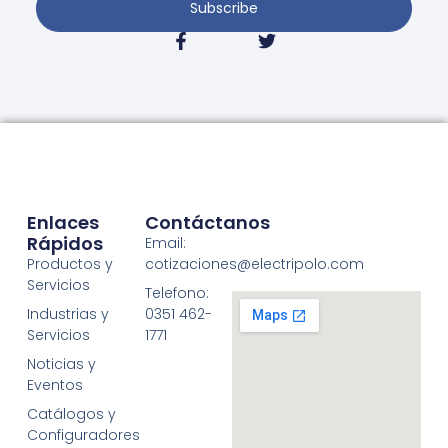
Subscribe
Enlaces
Contáctanos
Rápidos
Email:
Productos y
cotizaciones@electripolo.com
Servicios
Telefono:
Industrias y
0351 462-
Servicios
1771
Noticias y
Eventos
Catálogos y
Configuradores