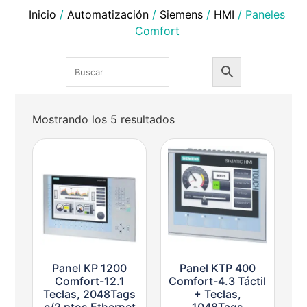
Inicio
/
Automatización
/
Siemens
/
HMI
/ Paneles
Comfort
Mostrando los 5 resultados
Panel KP 1200
Panel KTP 400
Comfort-12.1
Comfort-4.3 Táctil
Teclas, 2048Tags
+ Teclas,
c/2 ptos Ethernet
1048Tags