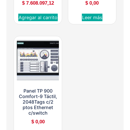
$
7.608.097,12
$
0,00
Agregar al carrito
Leer más
Panel TP 900
Comfort-9 Táctil,
2048Tags c/2
ptos Ethernet
c/switch
$
0,00