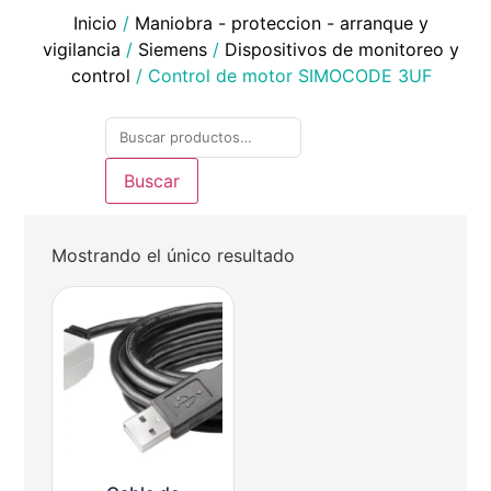
Inicio
/
Maniobra - proteccion - arranque y
vigilancia
/
Siemens
/
Dispositivos de monitoreo y
control
/ Control de motor SIMOCODE 3UF
Buscar
Mostrando el único resultado