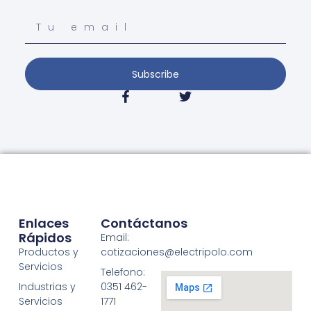
Subscribe
Enlaces
Contáctanos
Rápidos
Email:
Productos y
cotizaciones@electripolo.com
Servicios
Telefono:
Industrias y
0351 462-
Servicios
1771