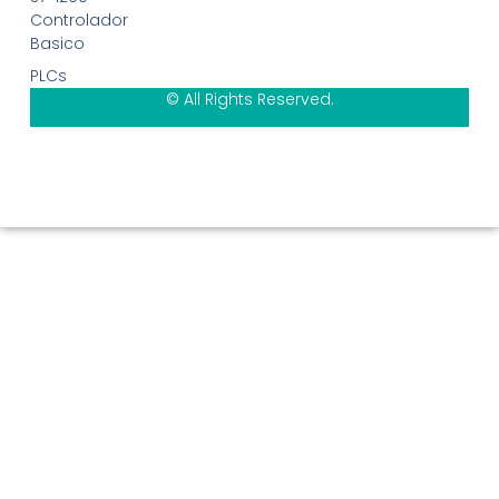
Controlador
Basico
PLCs
© All Rights Reserved.