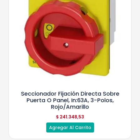
Seccionador Fijación Directa Sobre
Puerta O Panel, In:63A, 3-Polos,
Rojo/Amarillo
$
241.348,53
Agregar Al Carrito