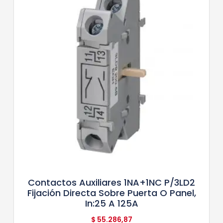
Contactos Auxiliares 1NA+1NC P/3LD2
Fijación Directa Sobre Puerta O Panel,
In:25 A 125A
$
55.286,87