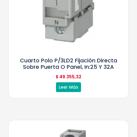
Cuarto Polo P/3LD2 Fijación Directa
Sobre Puerta O Panel, In:25 Y 32A
$
49.355,32
Leer Más