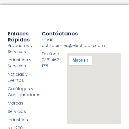
Enlaces
Contáctanos
Rápidos
Email:
Productos y
cotizaciones@electripolo.com
Servicios
Telefono:
Industrias y
0351 462-
Servicios
1771
Noticias y
Eventos
Catálogos y
Configuradores
Marcas
Servicios
Industrias
S7-1200