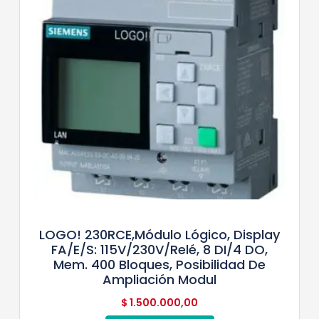
LOGO! 230RCE,módulo Lógico, Display
FA/E/S: 115V/230V/relé, 8 DI/4 DO,
Mem. 400 Bloques, Posibilidad De
Ampliación Modul
$
1.500.000,00