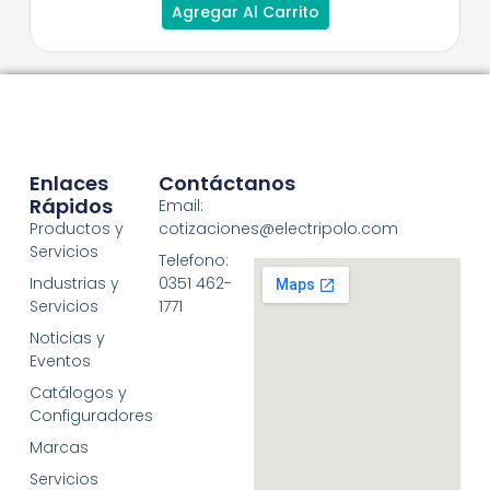
Agregar Al Carrito
Enlaces
Contáctanos
Rápidos
Email:
Productos y
cotizaciones@electripolo.com
Servicios
Telefono:
Industrias y
0351 462-
Servicios
1771
Noticias y
Eventos
Catálogos y
Configuradores
Marcas
Servicios