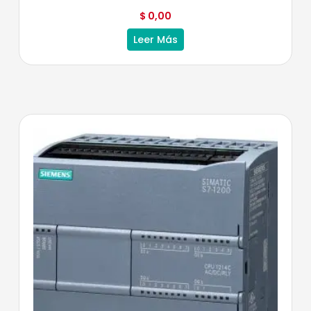
$
0,00
Leer Más