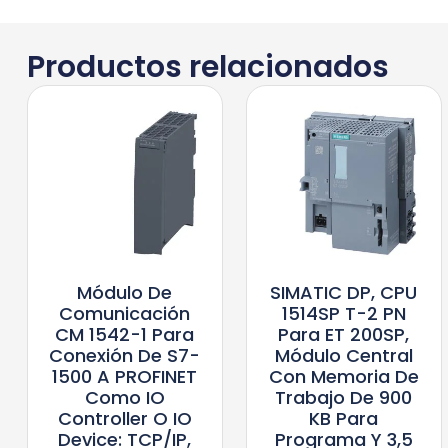
Productos relacionados
Módulo De
SIMATIC DP, CPU
Comunicación
1514SP T-2 PN
CM 1542-1 Para
Para ET 200SP,
Conexión De S7-
Módulo Central
1500 A PROFINET
Con Memoria De
Como IO
Trabajo De 900
Controller O IO
KB Para
Device: TCP/IP,
Programa Y 3,5