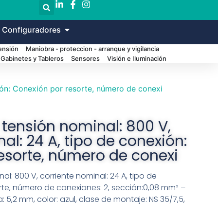
 Configuradores
Tensión
Maniobra - proteccion - arranque y vigilancia
Gabinetes y Tableros
Sensores
Visión e Iluminación
ión: Conexión por resorte, número de conexi
 tensión nominal: 800 V,
al: 24 A, tipo de conexión:
esorte, número de conexi
l: 800 V, corriente nominal: 24 A, tipo de
rte, número de conexiones: 2, sección:0,08 mm² –
 5,2 mm, color: azul, clase de montaje: NS 35/7,5,