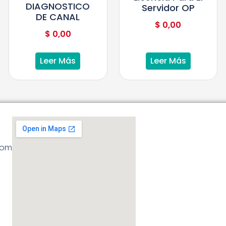
DIAGNOSTICO
Servidor OP
DE CANAL
$
0,00
$
0,00
Leer Más
Leer Más
com