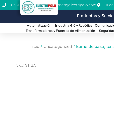
0351 462-1771
cotizaciones@electripolo.com
11 d
Productos y Servic
Automatización
Industria 4.0 y Robótica
Comunicació
Transformadores y Fuentes de Alimentación
Segurida
Inicio
/
Uncategorized
/ Borne de paso, tens
SKU: ST 2,5