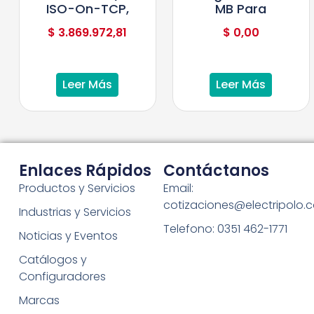
ISO-On-TCP,
MB Para
$
3.869.972,81
$
0,00
Leer Más
Leer Más
Enlaces Rápidos
Contáctanos
Productos y Servicios
Email:
cotizaciones@electripolo.
Industrias y Servicios
Telefono: 0351 462-1771
Noticias y Eventos
Catálogos y
Configuradores
Marcas