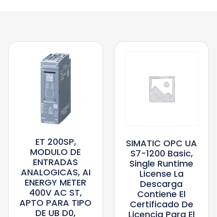
ET 200SP,
SIMATIC OPC UA
MODULO DE
S7-1200 Basic,
ENTRADAS
Single Runtime
ANALOGICAS, AI
License La
ENERGY METER
Descarga
400V AC ST,
Contiene El
APTO PARA TIPO
Certificado De
DE UB D0,
Licencia Para El