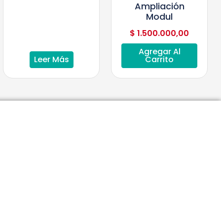
Ampliación
Modul
$
1.500.000,00
Agregar Al
Leer Más
Carrito