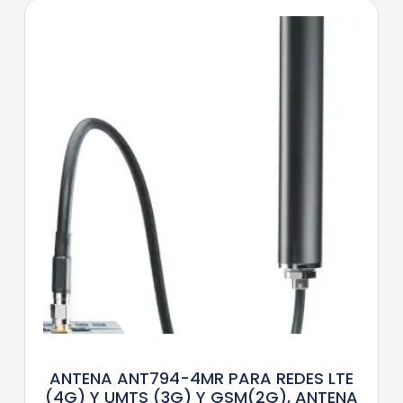
ANTENA ANT794-4MR PARA REDES LTE
(4G) Y UMTS (3G) Y GSM(2G), ANTENA