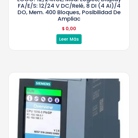
FA/E/S: 12/24 V DC/relé, 8 DI (4 AI)/4
DO, Mem. 400 Bloques, Posibilidad De
Ampliac
$
0,00
Leer Más