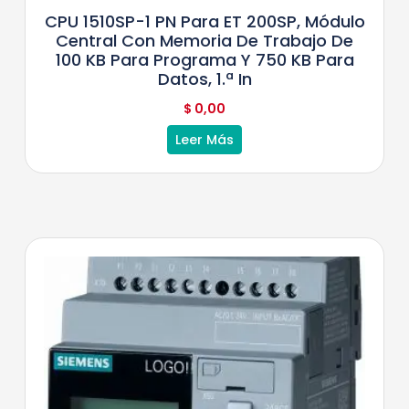
CPU 1510SP-1 PN Para ET 200SP, Módulo
Central Con Memoria De Trabajo De
100 KB Para Programa Y 750 KB Para
Datos, 1.ª In
$
0,00
Leer Más