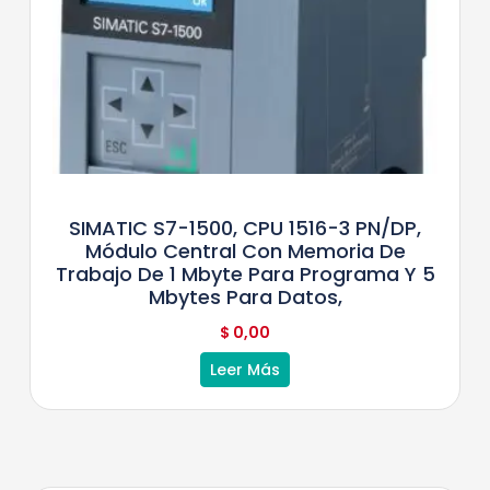
SIMATIC S7-1500, CPU 1516-3 PN/DP,
Módulo Central Con Memoria De
Trabajo De 1 Mbyte Para Programa Y 5
Mbytes Para Datos,
$
0,00
Leer Más