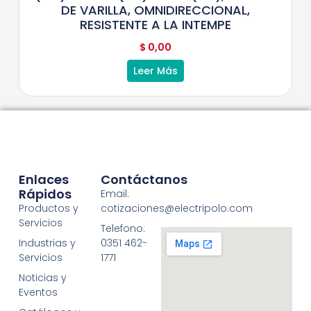
DE VARILLA, OMNIDIRECCIONAL,
RESISTENTE A LA INTEMPE
$
0,00
Leer Más
Enlaces
Contáctanos
Rápidos
Email:
Productos y
cotizaciones@electripolo.com
Servicios
Telefono:
Industrias y
0351 462-
Servicios
1771
Noticias y
Eventos