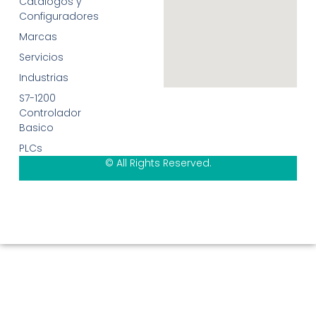
Catálogos y
Configuradores
Marcas
Servicios
Industrias
S7-1200
Controlador
Basico
PLCs
© All Rights Reserved.