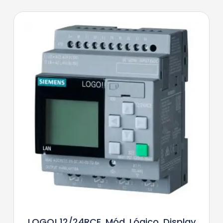
LOGO! 12/24RCE, Mód. Lógico, Display