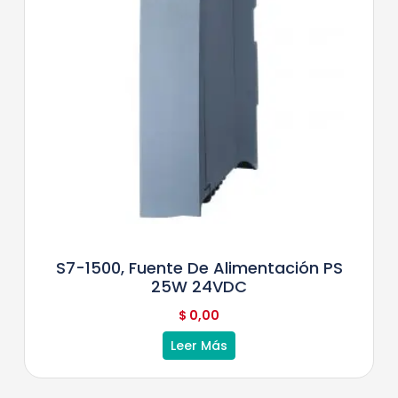
S7-1500, Fuente De Alimentación PS
25W 24VDC
$
0,00
Leer Más