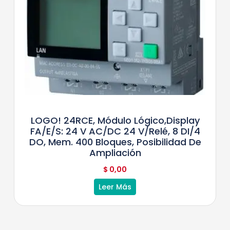
LOGO! 24RCE, Módulo Lógico,display
FA/E/S: 24 V AC/DC 24 V/relé, 8 DI/4
DO, Mem. 400 Bloques, Posibilidad De
Ampliación
$
0,00
Leer Más