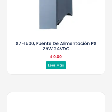
S7-1500, Fuente De Alimentación PS
25W 24VDC
$
0,00
Leer Más