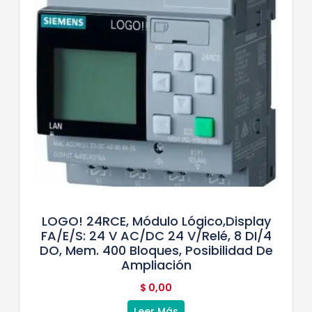
LOGO! 24RCE, Módulo Lógico,display
FA/E/S: 24 V AC/DC 24 V/relé, 8 DI/4
DO, Mem. 400 Bloques, Posibilidad De
Ampliación
$
0,00
Leer Más