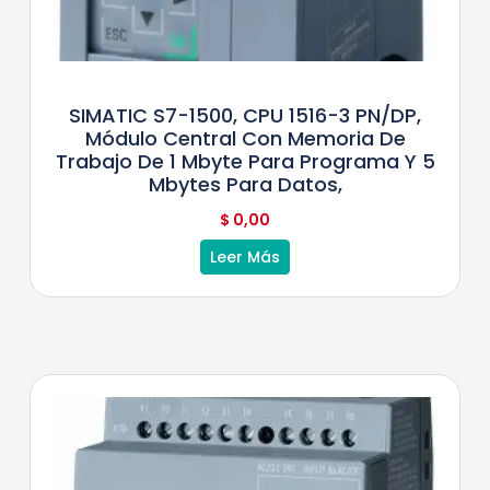
SIMATIC S7-1500, CPU 1516-3 PN/DP,
Módulo Central Con Memoria De
Trabajo De 1 Mbyte Para Programa Y 5
Mbytes Para Datos,
$
0,00
Leer Más