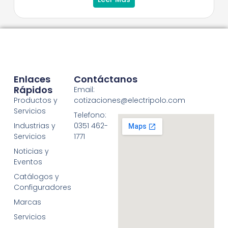
Enlaces
Contáctanos
Rápidos
Email:
Productos y
cotizaciones@electripolo.com
Servicios
Telefono:
Industrias y
0351 462-
Servicios
1771
Noticias y
Eventos
Catálogos y
Configuradores
Marcas
Servicios