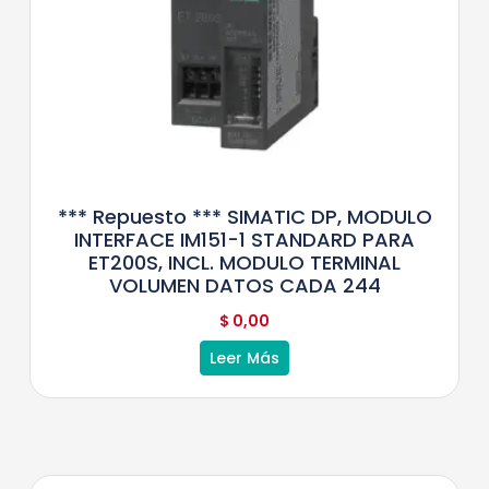
*** Repuesto *** SIMATIC DP, MODULO
INTERFACE IM151-1 STANDARD PARA
ET200S, INCL. MODULO TERMINAL
VOLUMEN DATOS CADA 244
$
0,00
Leer Más