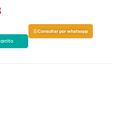
3
Consultar por whatsapp
arrito