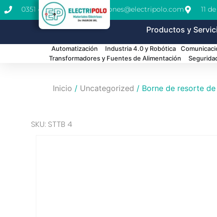
0351 462-1771
cotizaciones@electripolo.com
11 d
Productos y Servic
Automatización
Industria 4.0 y Robótica
Comunicació
Transformadores y Fuentes de Alimentación
Segurida
Inicio
/
Uncategorized
/ Borne de resorte de
SKU: STTB 4