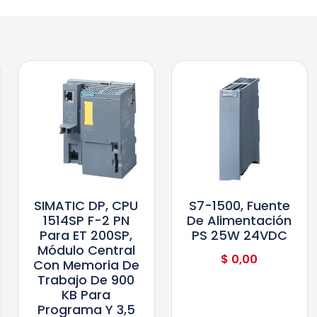
SIMATIC DP, CPU
S7-1500, Fuente
1514SP F-2 PN
De Alimentación
Para ET 200SP,
PS 25W 24VDC
Módulo Central
$
0,00
Con Memoria De
Trabajo De 900
KB Para
Programa Y 3,5