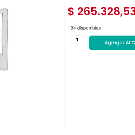
$
265.328,5
84 disponibles
Agregar Al C