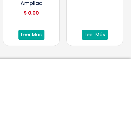
Ampliac
$
0,00
Leer Más
Leer Más