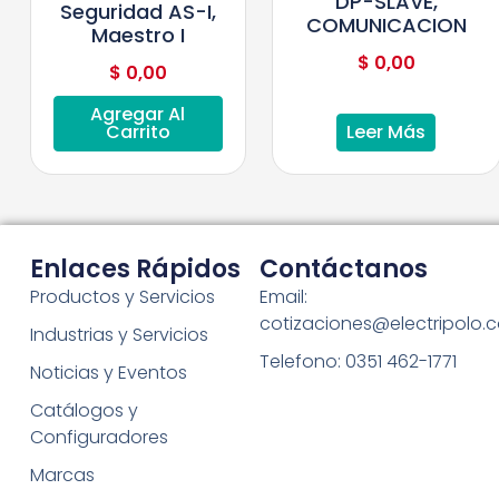
DP-SLAVE,
Seguridad AS-I,
COMUNICACION
Maestro I
$
0,00
$
0,00
Agregar Al
Carrito
Leer Más
Enlaces Rápidos
Contáctanos
Productos y Servicios
Email:
cotizaciones@electripolo.
Industrias y Servicios
Telefono: 0351 462-1771
Noticias y Eventos
Catálogos y
Configuradores
Marcas