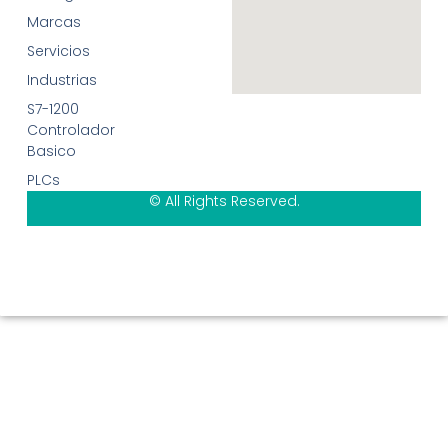
Marcas
Servicios
Industrias
S7-1200
Controlador
Basico
PLCs
© All Rights Reserved.