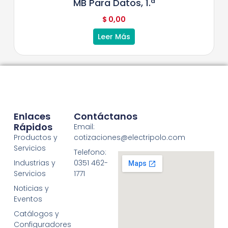
MB Para Datos, 1.ª
$
0,00
Leer Más
Enlaces
Contáctanos
Rápidos
Email:
Productos y
cotizaciones@electripolo.com
Servicios
Telefono:
Industrias y
0351 462-
Servicios
1771
Noticias y
Eventos
Catálogos y
Configuradores