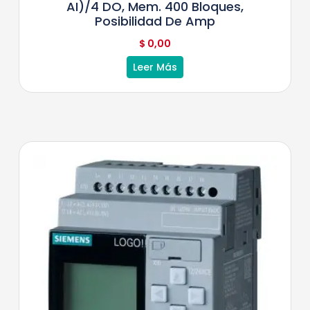
AI)/4 DO, Mem. 400 Bloques,
Posibilidad De Amp
$
0,00
Leer Más