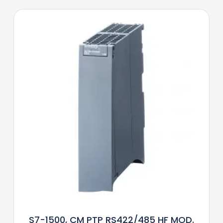
S7-1500, CM PTP RS422/485 HF MOD.