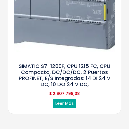
SIMATIC S7-1200F, CPU 1215 FC, CPU
Compacta, DC/DC/DC, 2 Puertos
PROFINET, E/S Integradas: 14 DI 24 V
DC, 10 DO 24 V DC,
$
2.607.798,38
Leer Más