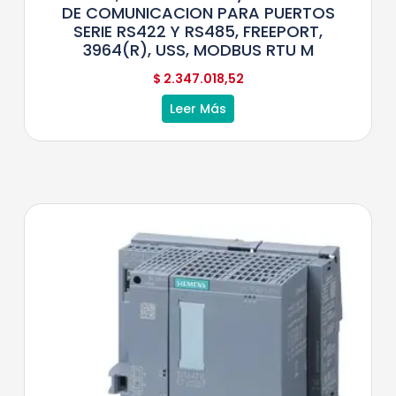
DE COMUNICACION PARA PUERTOS
SERIE RS422 Y RS485, FREEPORT,
3964(R), USS, MODBUS RTU M
$
2.347.018,52
Leer Más