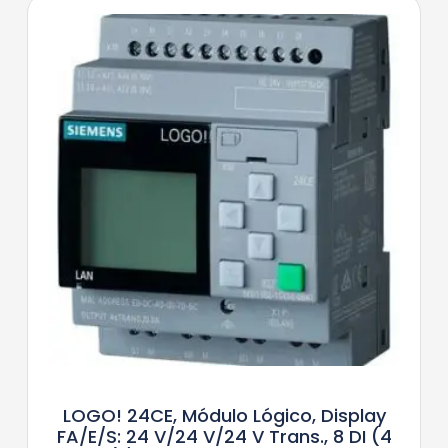
LOGO! 24CE, Módulo Lógico, Display
FA/E/S: 24 V/24 V/24 V Trans., 8 DI (4