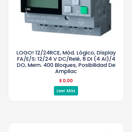
LOGO! 12/24RCE, Mód. Lógico, Display
FA/E/S: 12/24 V DC/relé, 8 DI (4 AI)/4
DO, Mem. 400 Bloques, Posibilidad De
Ampliac
$
0,00
Leer Más