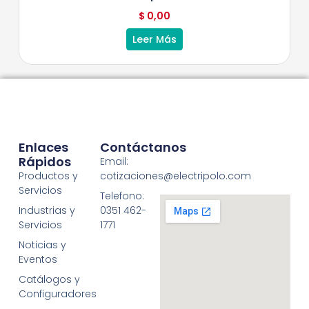
$
0,00
Leer Más
Enlaces
Contáctanos
Rápidos
Email:
Productos y
cotizaciones@electripolo.com
Servicios
Telefono:
Industrias y
0351 462-
Servicios
1771
Noticias y
Eventos
Catálogos y
Configuradores