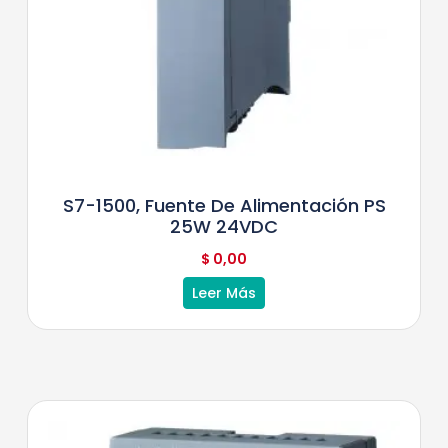
S7-1500, Fuente De Alimentación PS
25W 24VDC
$
0,00
Leer Más