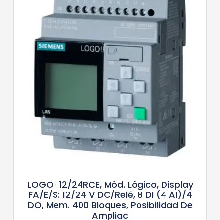
LOGO! 12/24RCE, Mód. Lógico, Display
FA/E/S: 12/24 V DC/relé, 8 DI (4 AI)/4
DO, Mem. 400 Bloques, Posibilidad De
Ampliac