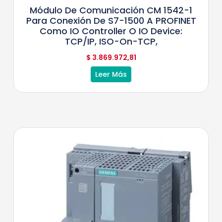
Módulo De Comunicación CM 1542-1
Para Conexión De S7-1500 A PROFINET
Como IO Controller O IO Device:
TCP/IP, ISO-On-TCP,
$
3.869.972,81
Leer Más