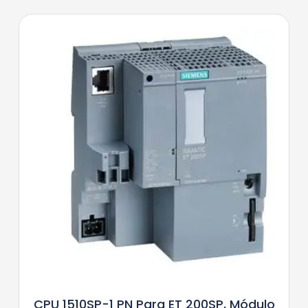
CPU 1510SP-1 PN Para ET 200SP, Módulo