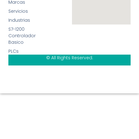
Marcas
Servicios
Industrias
S7-1200
Controlador
Basico
PLCs
© All Rights Reserved.