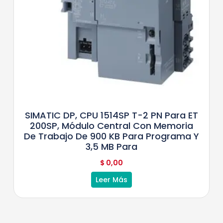
SIMATIC DP, CPU 1514SP T-2 PN Para ET
200SP, Módulo Central Con Memoria
De Trabajo De 900 KB Para Programa Y
3,5 MB Para
$
0,00
Leer Más