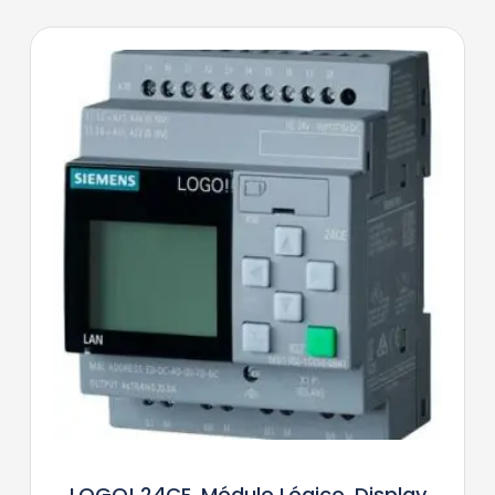
LOGO! 24CE, Módulo Lógico, Display