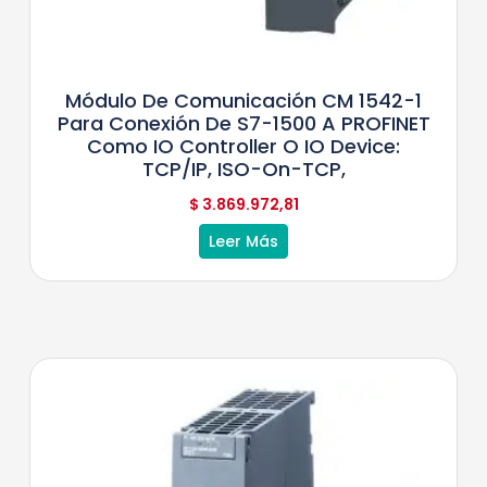
Módulo De Comunicación CM 1542-1
Para Conexión De S7-1500 A PROFINET
Como IO Controller O IO Device:
TCP/IP, ISO-On-TCP,
$
3.869.972,81
Leer Más