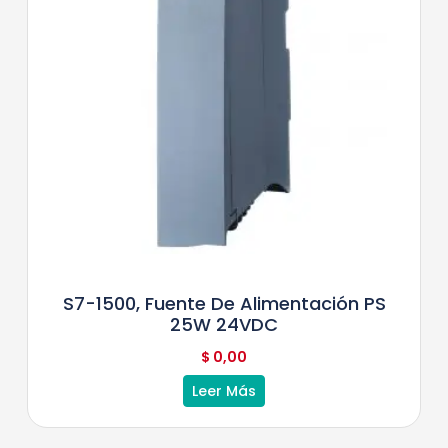
S7-1500, Fuente De Alimentación PS
25W 24VDC
$
0,00
Leer Más