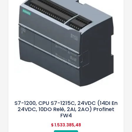
S7-1200, CPU S7-1215C, 24VDC (14DI En
24VDC, 10DO Relé, 2AI, 2AO) Profinet
FW4
$
1.533.385,48