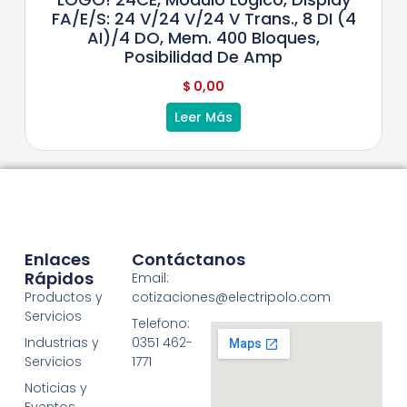
FA/E/S: 24 V/24 V/24 V Trans., 8 DI (4
AI)/4 DO, Mem. 400 Bloques,
Posibilidad De Amp
$
0,00
Leer Más
Enlaces
Contáctanos
Rápidos
Email:
Productos y
cotizaciones@electripolo.com
Servicios
Telefono:
Industrias y
0351 462-
Servicios
1771
Noticias y