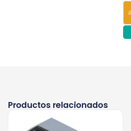
23
dis
Productos relacionados