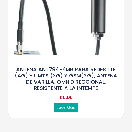
ANTENA ANT794-4MR PARA REDES LTE
(4G) Y UMTS (3G) Y GSM(2G), ANTENA
DE VARILLA, OMNIDIRECCIONAL,
RESISTENTE A LA INTEMPE
$
0,00
Leer Más