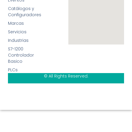
Eventos
Catálogos y
Configuradores
Marcas
Servicios
Industrias
S7-1200
Controlador
Basico
PLCs
© All Rights Reserved.