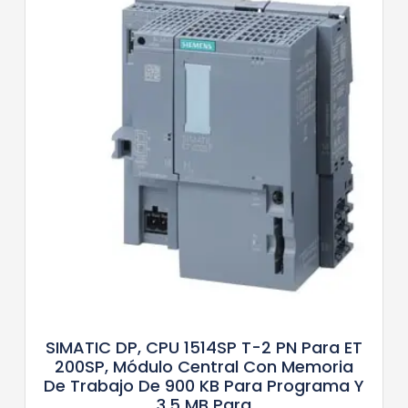
SIMATIC DP, CPU 1514SP T-2 PN Para ET
200SP, Módulo Central Con Memoria
De Trabajo De 900 KB Para Programa Y
3,5 MB Para