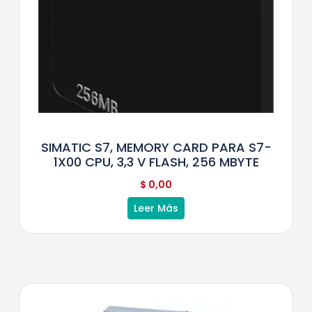
SIMATIC S7, MEMORY CARD PARA S7-
1X00 CPU, 3,3 V FLASH, 256 MBYTE
$
0,00
Leer Más