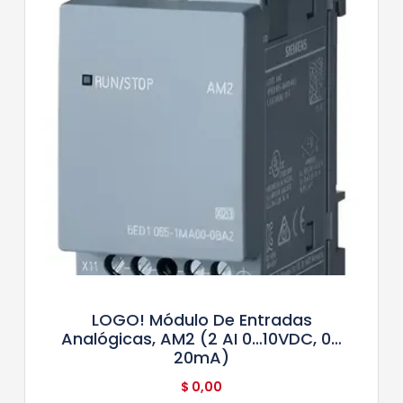
LOGO! Módulo De Entradas
Analógicas, AM2 (2 AI 0…10VDC, 0…
20mA)
$
0,00