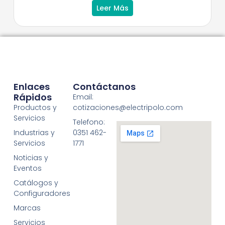
Leer Más
Enlaces
Contáctanos
Rápidos
Email:
Productos y
cotizaciones@electripolo.com
Servicios
Telefono:
Industrias y
0351 462-
Servicios
1771
Noticias y
Eventos
Catálogos y
Configuradores
Marcas
Servicios