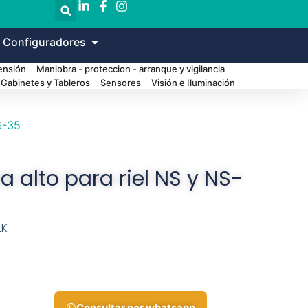
 Configuradores
Tensión
Maniobra - proteccion - arranque y vigilancia
Gabinetes y Tableros
Sensores
Visión e Iluminación
S-35
 alto para riel NS y NS-
LK
Consultar por whatsapp