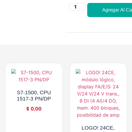
Agregar Al Car
S7-1500, CPU
1517-3 PN/DP
$
0,00
LOGO! 24CE,