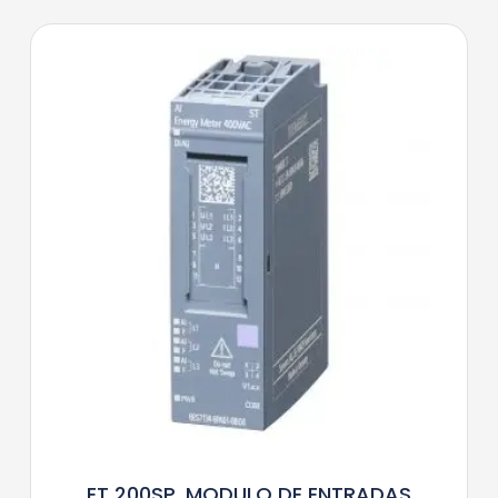
ET 200SP, MODULO DE ENTRADAS