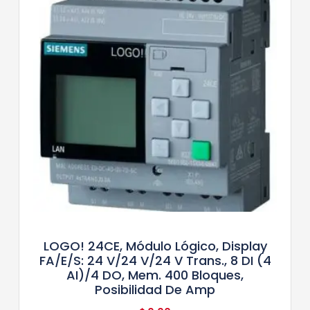
LOGO! 24CE, Módulo Lógico, Display
FA/E/S: 24 V/24 V/24 V Trans., 8 DI (4
AI)/4 DO, Mem. 400 Bloques,
Posibilidad De Amp