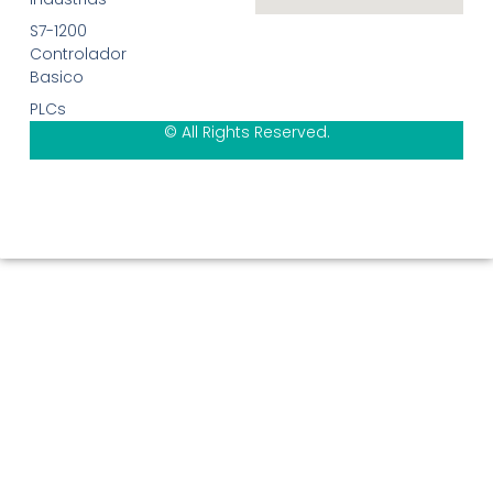
S7-1200
Controlador
Basico
PLCs
© All Rights Reserved.