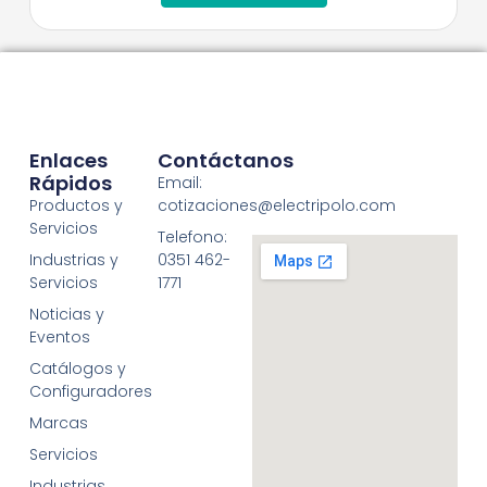
Enlaces
Contáctanos
Rápidos
Email:
Productos y
cotizaciones@electripolo.com
Servicios
Telefono:
Industrias y
0351 462-
Servicios
1771
Noticias y
Eventos
Catálogos y
Configuradores
Marcas
Servicios
Industrias