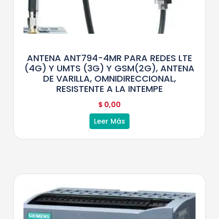
ANTENA ANT794-4MR PARA REDES LTE
(4G) Y UMTS (3G) Y GSM(2G), ANTENA
DE VARILLA, OMNIDIRECCIONAL,
RESISTENTE A LA INTEMPE
$
0,00
Leer Más