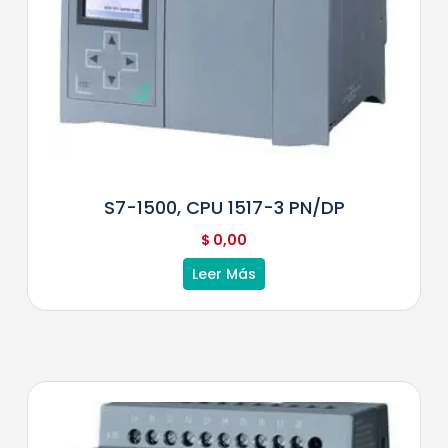
S7-1500, CPU 1517-3 PN/DP
$
0,00
Leer Más