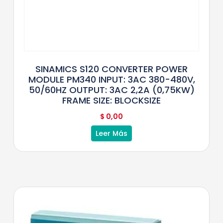
SINAMICS S120 CONVERTER POWER
MODULE PM340 INPUT: 3AC 380-480V,
50/60HZ OUTPUT: 3AC 2,2A (0,75KW)
FRAME SIZE: BLOCKSIZE
$
0,00
Leer Más