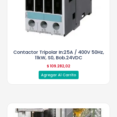
Contactor Tripolar In:25A / 400V 50Hz,
11kW, S0, Bob.24VDC
$
109.282,02
Agregar Al Carrito