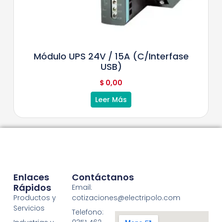
Módulo UPS 24V / 15A (c/interfase
USB)
$
0,00
Leer Más
Enlaces
Contáctanos
Rápidos
Email:
Productos y
cotizaciones@electripolo.com
Servicios
Telefono: