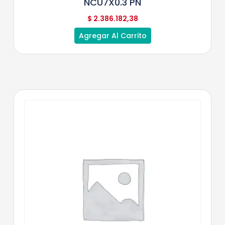
NCU7X0.3 PN
$
2.386.182,38
Agregar Al Carrito