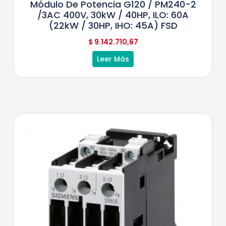
Módulo De Potencia G120 / PM240-2
/3AC 400V, 30kW / 40HP, ILO: 60A
(22kW / 30HP, IHO: 45A) FSD
$
9.142.710,67
Leer Más