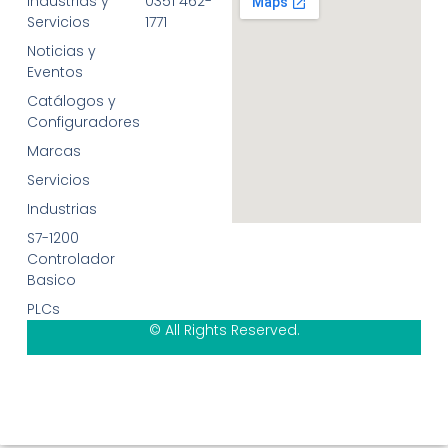
Industrias y
0351 462-
Servicios
1771
Noticias y
Eventos
Catálogos y
Configuradores
Marcas
Servicios
Industrias
S7-1200
Controlador
Basico
PLCs
© All Rights Reserved.