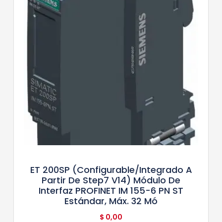
ET 200SP (configurable/integrado A
Partir De Step7 V14) Módulo De
Interfaz PROFINET IM 155-6 PN ST
Estándar, Máx. 32 Mó
$
0,00