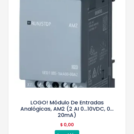
LOGO! Módulo De Entradas
Analógicas, AM2 (2 AI 0…10VDC, 0…
20mA)
$
0,00