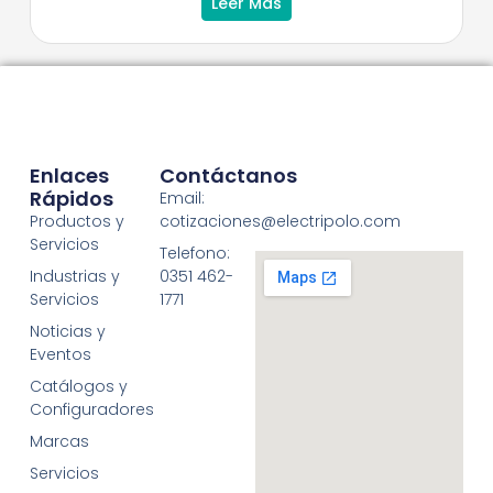
Leer Más
Enlaces
Contáctanos
Rápidos
Email:
Productos y
cotizaciones@electripolo.com
Servicios
Telefono:
Industrias y
0351 462-
Servicios
1771
Noticias y
Eventos
Catálogos y
Configuradores
Marcas
Servicios