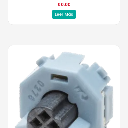
$
0,00
Leer Más