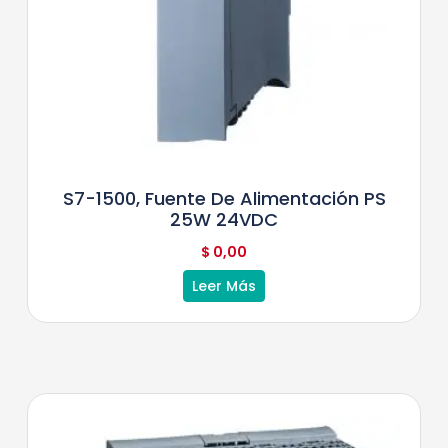
S7-1500, Fuente De Alimentación PS
25W 24VDC
$
0,00
Leer Más