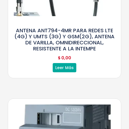
ANTENA ANT794-4MR PARA REDES LTE
(4G) Y UMTS (3G) Y GSM(2G), ANTENA
DE VARILLA, OMNIDIRECCIONAL,
RESISTENTE A LA INTEMPE
$
0,00
Leer Más