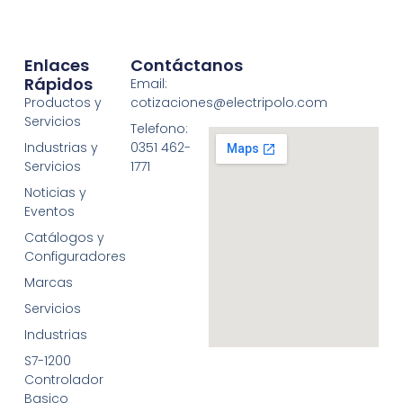
Enlaces
Contáctanos
Rápidos
Email:
Productos y
cotizaciones@electripolo.com
Servicios
Telefono:
Industrias y
0351 462-
Servicios
1771
Noticias y
Eventos
Catálogos y
Configuradores
Marcas
Servicios
Industrias
S7-1200
Controlador
Basico