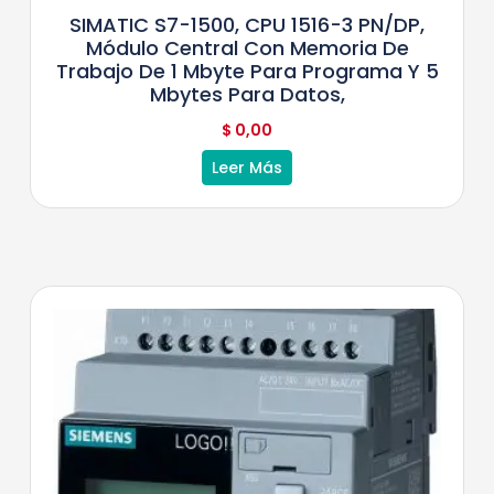
SIMATIC S7-1500, CPU 1516-3 PN/DP,
Módulo Central Con Memoria De
Trabajo De 1 Mbyte Para Programa Y 5
Mbytes Para Datos,
$
0,00
Leer Más