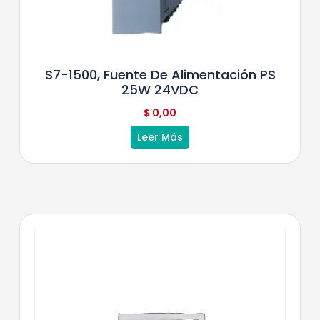
S7-1500, Fuente De Alimentación PS
25W 24VDC
$
0,00
Leer Más