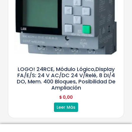
LOGO! 24RCE, Módulo Lógico,display
FA/E/S: 24 V AC/DC 24 V/relé, 8 DI/4
DO, Mem. 400 Bloques, Posibilidad De
Ampliación
$
0,00
Leer Más