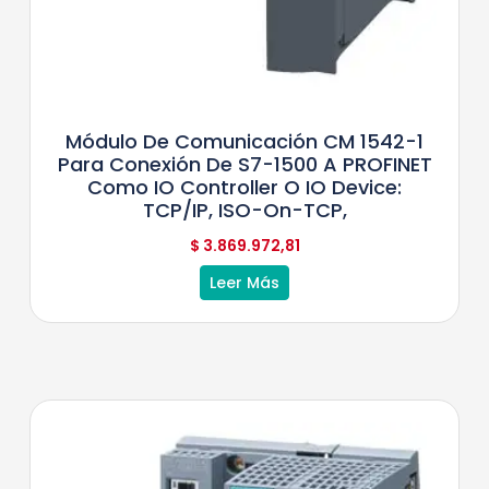
Módulo De Comunicación CM 1542-1
Para Conexión De S7-1500 A PROFINET
Como IO Controller O IO Device:
TCP/IP, ISO-On-TCP,
$
3.869.972,81
Leer Más