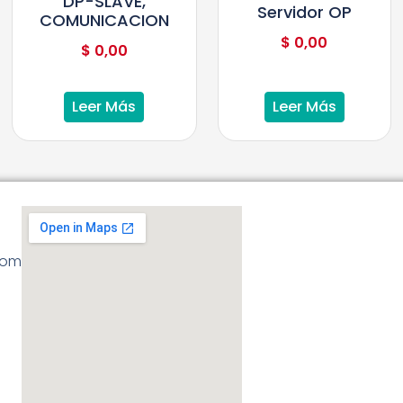
DP-SLAVE,
Servidor OP
COMUNICACION
$
0,00
$
0,00
Leer Más
Leer Más
com