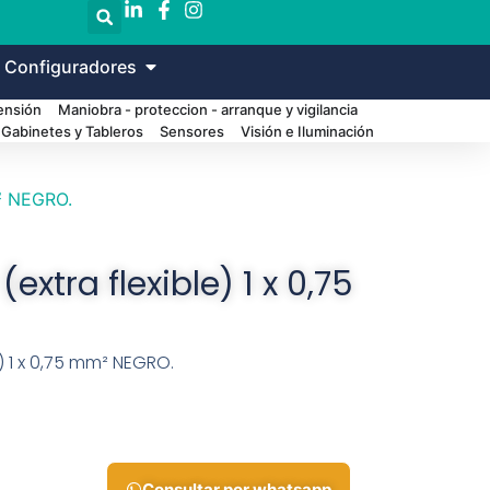
 Configuradores
Tensión
Maniobra - proteccion - arranque y vigilancia
Gabinetes y Tableros
Sensores
Visión e Iluminación
m² NEGRO.
extra flexible) 1 x 0,75
e) 1 x 0,75 mm² NEGRO.
Consultar por whatsapp