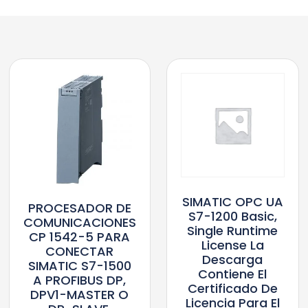
SIMATIC OPC UA
PROCESADOR DE
S7-1200 Basic,
COMUNICACIONES
Single Runtime
CP 1542-5 PARA
License La
CONECTAR
Descarga
SIMATIC S7-1500
Contiene El
A PROFIBUS DP,
Certificado De
DPV1-MASTER O
Licencia Para El