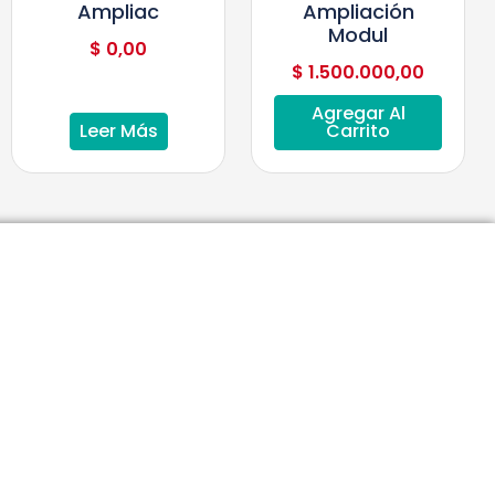
Ampliac
Ampliación
Modul
$
0,00
$
1.500.000,00
Agregar Al
Leer Más
Carrito