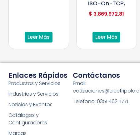
ISO-On-TCP,
$
3.869.972,81
Leer Más
Leer Más
Enlaces Rápidos
Contáctanos
Productos y Servicios
Email:
cotizaciones@electripolo.
Industrias y Servicios
Telefono: 0351 462-1771
Noticias y Eventos
Catálogos y
Configuradores
Marcas