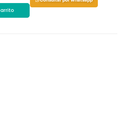
arrito