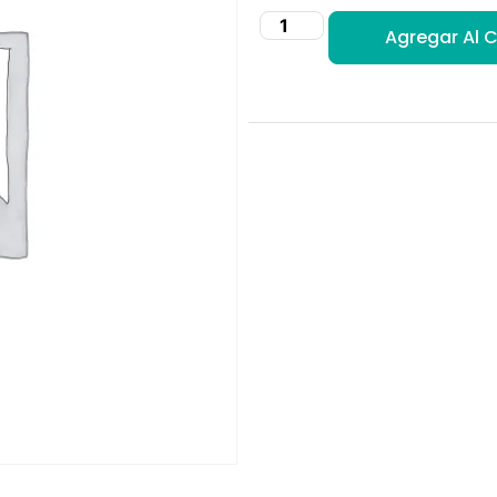
Agregar Al C