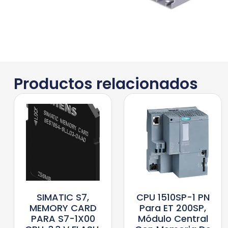
Productos relacionados
SIMATIC S7,
CPU 1510SP-1 PN
MEMORY CARD
Para ET 200SP,
PARA S7-1X00
Módulo Central