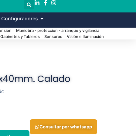
 Configuradores
Tensión
Maniobra - proteccion - arranque y vigilancia
Gabinetes y Tableros
Sensores
Visión e Iluminación
0x40mm. Calado
do
Consultar por whatsapp