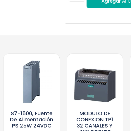
Agregar Al C
S7-1500, Fuente
MODULO DE
De Alimentación
CONEXION TP1
PS 25W 24VDC
32 CANALES Y