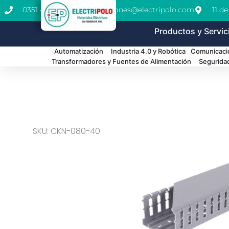
0351 462-1771
cotizaciones@electripolo.com
11 d
Productos y Servic
Automatización
Industria 4.0 y Robótica
Comunicació
Transformadores y Fuentes de Alimentación
Segurida
SKU: CKN-080-40