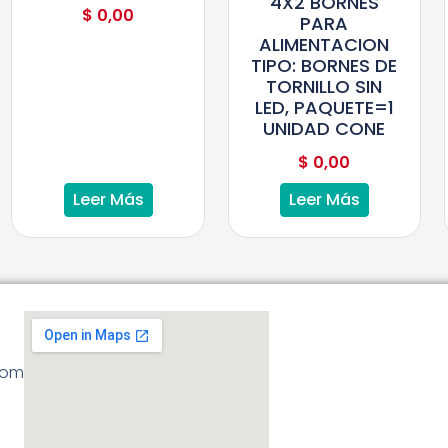
4X2 BORNES
$
0,00
PARA
ALIMENTACION
TIPO: BORNES DE
TORNILLO SIN
LED, PAQUETE=1
UNIDAD CONE
$
0,00
Leer Más
Leer Más
com