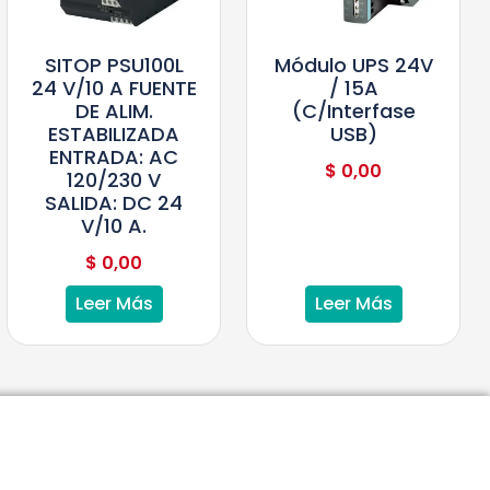
SITOP PSU100L
Módulo UPS 24V
24 V/10 A FUENTE
/ 15A
DE ALIM.
(c/interfase
ESTABILIZADA
USB)
ENTRADA: AC
$
0,00
120/230 V
SALIDA: DC 24
V/10 A.
$
0,00
Leer Más
Leer Más