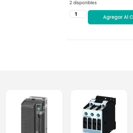
2 disponibles
Agregar Al C