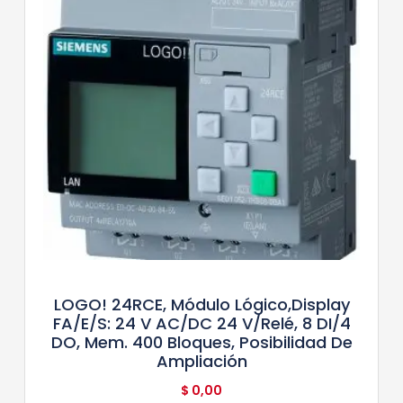
LOGO! 24RCE, Módulo Lógico,display
FA/E/S: 24 V AC/DC 24 V/relé, 8 DI/4
DO, Mem. 400 Bloques, Posibilidad De
Ampliación
$
0,00