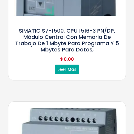
SIMATIC S7-1500, CPU 1516-3 PN/DP,
Módulo Central Con Memoria De
Trabajo De 1 Mbyte Para Programa Y 5
Mbytes Para Datos,
$
0,00
Leer Más