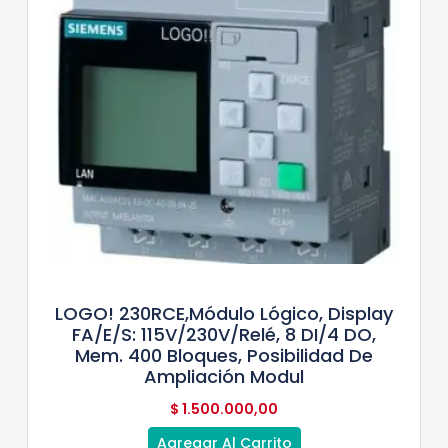
LOGO! 230RCE,módulo Lógico, Display
FA/E/S: 115V/230V/relé, 8 DI/4 DO,
Mem. 400 Bloques, Posibilidad De
Ampliación Modul
$
1.500.000,00
Agregar Al Carrito