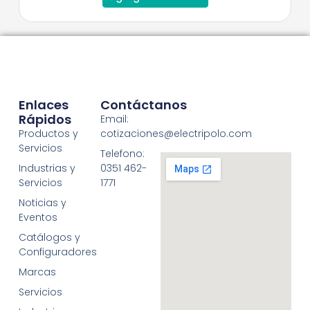
Enlaces
Contáctanos
Rápidos
Email:
Productos y
cotizaciones@electripolo.com
Servicios
Telefono:
Industrias y
0351 462-
Servicios
1771
Noticias y
Eventos
Catálogos y
Configuradores
Marcas
Servicios