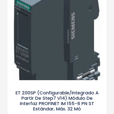
ET 200SP (configurable/integrado A
Partir De Step7 V14) Módulo De
Interfaz PROFINET IM 155-6 PN ST
Estándar, Máx. 32 Mó