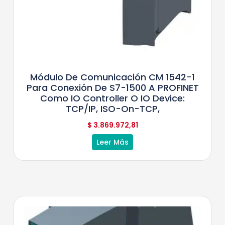
Módulo De Comunicación CM 1542-1
Para Conexión De S7-1500 A PROFINET
Como IO Controller O IO Device:
TCP/IP, ISO-On-TCP,
$
3.869.972,81
Leer Más