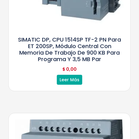
SIMATIC DP, CPU 1514SP TF-2 PN Para
ET 200SP, Módulo Central Con
Memoria De Trabajo De 900 KB Para
Programa Y 3,5 MB Par
$
0,00
Leer Más