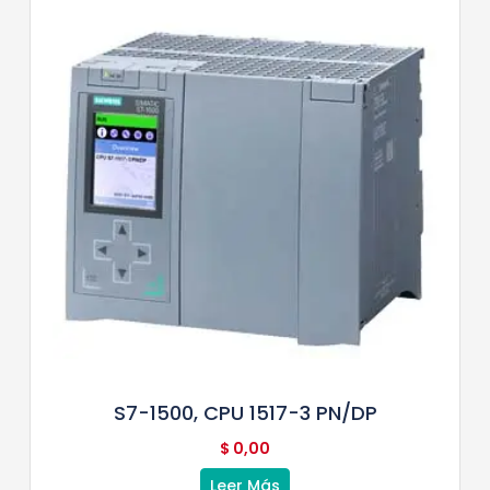
S7-1500, CPU 1517-3 PN/DP
$
0,00
Leer Más