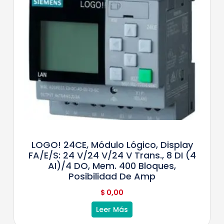
LOGO! 24CE, Módulo Lógico, Display
FA/E/S: 24 V/24 V/24 V Trans., 8 DI (4
AI)/4 DO, Mem. 400 Bloques,
Posibilidad De Amp
$
0,00
Leer Más