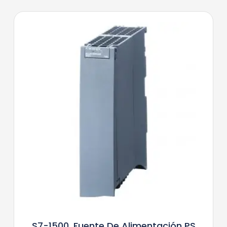
S7-1500, Fuente De Alimentación PS