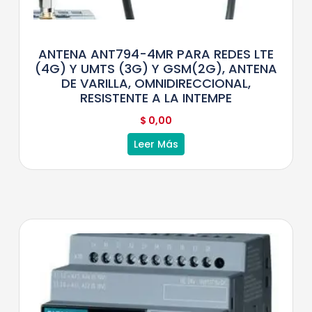
ANTENA ANT794-4MR PARA REDES LTE
(4G) Y UMTS (3G) Y GSM(2G), ANTENA
DE VARILLA, OMNIDIRECCIONAL,
RESISTENTE A LA INTEMPE
$
0,00
Leer Más