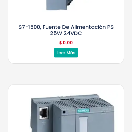
S7-1500, Fuente De Alimentación PS
25W 24VDC
$
0,00
Leer Más