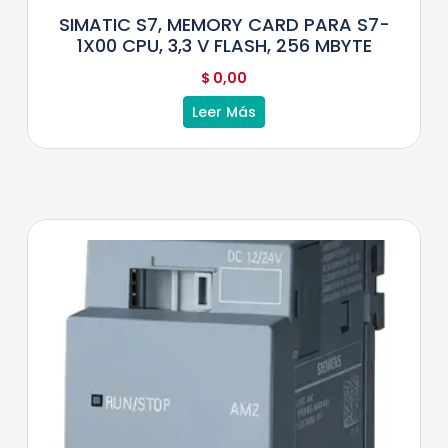
SIMATIC S7, MEMORY CARD PARA S7-
1X00 CPU, 3,3 V FLASH, 256 MBYTE
$
0,00
Leer Más