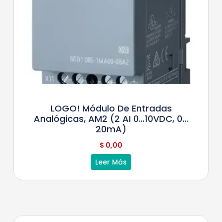
LOGO! Módulo De Entradas
Analógicas, AM2 (2 AI 0…10VDC, 0…
20mA)
$
0,00
Leer Más