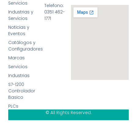
Servicios
Telefono:
Industrias y
0351 462-
Servicios
1771
Noticias y
Eventos
Catálogos y
Configuradores
Marcas
Servicios
Industrias
S7-1200
Controlador
Basico
PLCs
© All Rights Reserved.