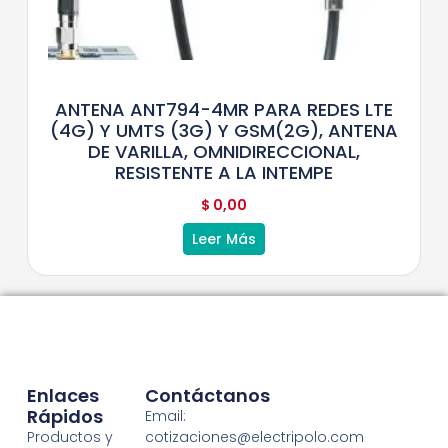
ANTENA ANT794-4MR PARA REDES LTE
(4G) Y UMTS (3G) Y GSM(2G), ANTENA
DE VARILLA, OMNIDIRECCIONAL,
RESISTENTE A LA INTEMPE
$
0,00
Leer Más
Enlaces
Contáctanos
Rápidos
Email:
Productos y
cotizaciones@electripolo.com