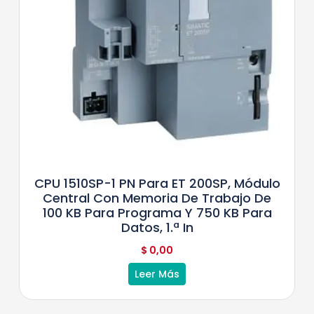
CPU 1510SP-1 PN Para ET 200SP, Módulo
Central Con Memoria De Trabajo De
100 KB Para Programa Y 750 KB Para
Datos, 1.ª In
$
0,00
Leer Más