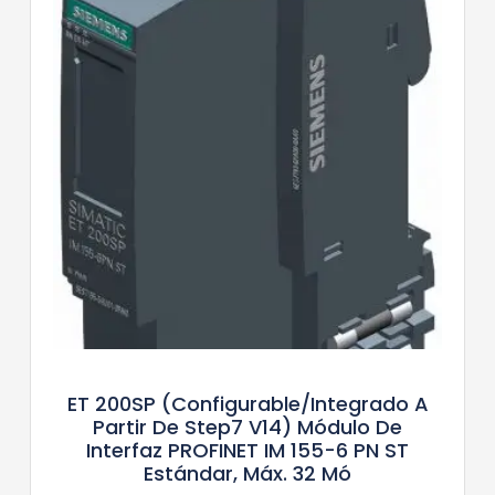
ET 200SP (configurable/integrado A
Partir De Step7 V14) Módulo De
Interfaz PROFINET IM 155-6 PN ST
Estándar, Máx. 32 Mó