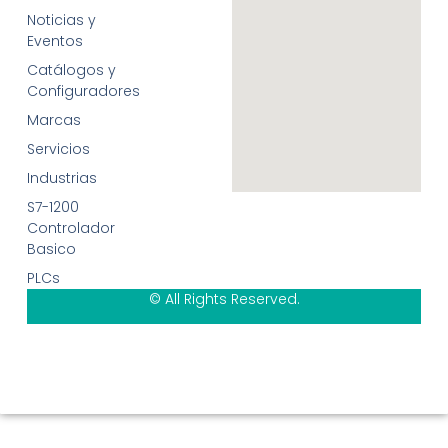
Noticias y
Eventos
Catálogos y
Configuradores
Marcas
Servicios
Industrias
S7-1200
Controlador
Basico
PLCs
© All Rights Reserved.