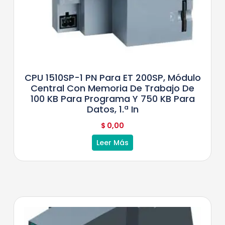
CPU 1510SP-1 PN Para ET 200SP, Módulo
Central Con Memoria De Trabajo De
100 KB Para Programa Y 750 KB Para
Datos, 1.ª In
$
0,00
Leer Más