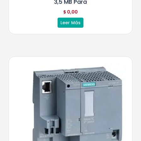
3,5 MB Para
$
0,00
Leer Más