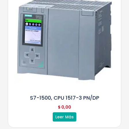
S7-1500, CPU 1517-3 PN/DP
$
0,00
Leer Más