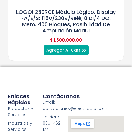
LOGO! 230RCE,módulo Lógico, Display
FA/E/S: 115V/230V/relé, 8 DI/4 DO,
Mem. 400 Bloques, Posibilidad De
Ampliación Modul
$
1.500.000,00
Agregar Al Carrito
Enlaces
Contáctanos
Rápidos
Email:
Productos y
cotizaciones@electripolo.com
Servicios
Telefono:
Industrias y
0351 462-
Servicios
1771