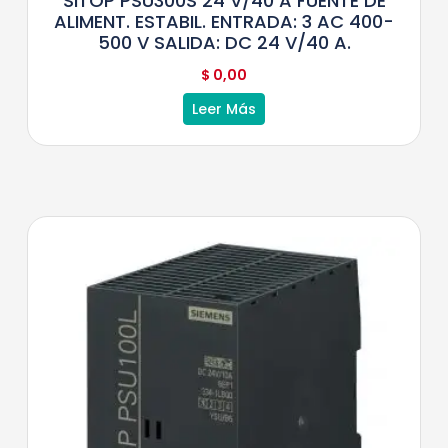
SITOP PSU300S 24 V/40 A FUENTE DE
ALIMENT. ESTABIL. ENTRADA: 3 AC 400-
500 V SALIDA: DC 24 V/40 A.
$
0,00
Leer Más