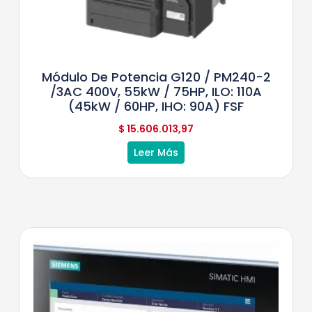
Módulo De Potencia G120 / PM240-2
/3AC 400V, 55kW / 75HP, ILO: 110A
(45kW / 60HP, IHO: 90A) FSF
$
15.606.013,97
Leer Más