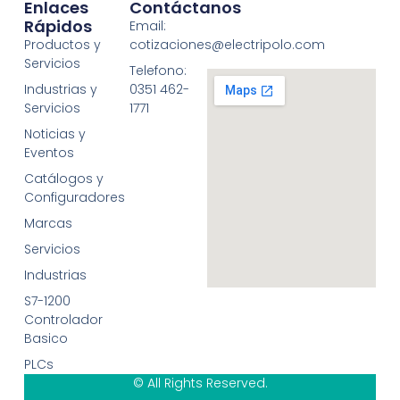
Enlaces
Contáctanos
Rápidos
Email:
Productos y
cotizaciones@electripolo.com
Servicios
Telefono:
Industrias y
0351 462-
Servicios
1771
Noticias y
Eventos
Catálogos y
Configuradores
Marcas
Servicios
Industrias
S7-1200
Controlador
Basico
PLCs
© All Rights Reserved.