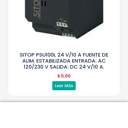
SITOP PSU100L 24 V/10 A FUENTE DE
ALIM. ESTABILIZADA ENTRADA: AC
120/230 V SALIDA: DC 24 V/10 A.
$
0,00
Leer Más