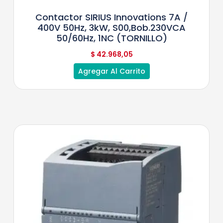
Contactor SIRIUS Innovations 7A /
400V 50Hz, 3kW, S00,bob.230VCA
50/60Hz, 1NC (TORNILLO)
$
42.968,05
Agregar Al Carrito