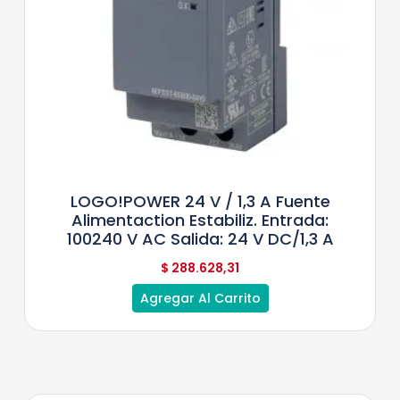
LOGO!POWER 24 V / 1,3 A Fuente
Alimentaction Estabiliz. Entrada:
100240 V AC Salida: 24 V DC/1,3 A
$
288.628,31
Agregar Al Carrito