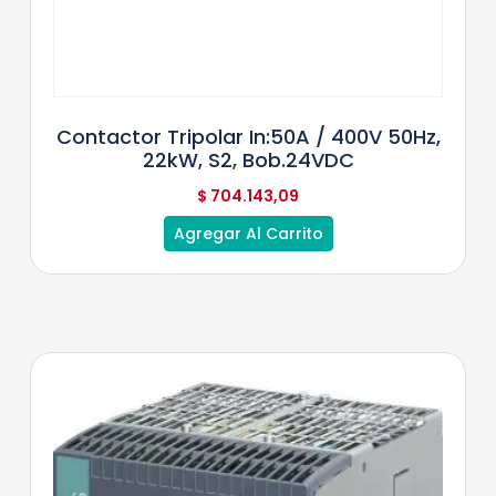
Contactor Tripolar In:50A / 400V 50Hz,
22kW, S2, Bob.24VDC
$
704.143,09
Agregar Al Carrito