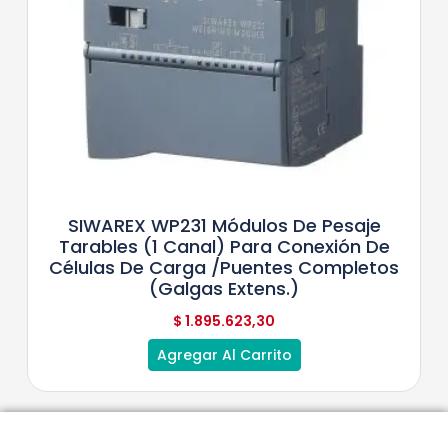
SIWAREX WP231 Módulos De Pesaje
Tarables (1 Canal) Para Conexión De
Células De Carga /puentes Completos
(galgas Extens.)
$
1.895.623,30
Agregar Al Carrito