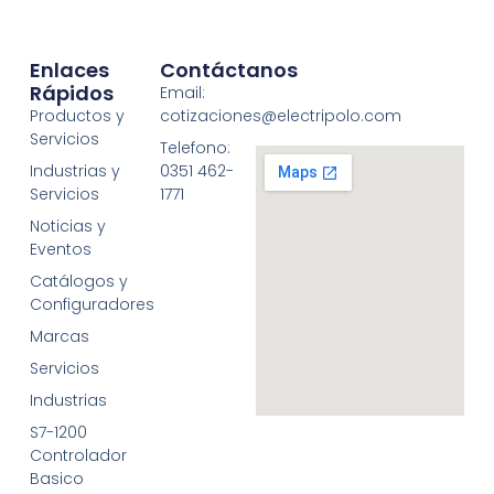
Enlaces
Contáctanos
Rápidos
Email:
Productos y
cotizaciones@electripolo.com
Servicios
Telefono:
Industrias y
0351 462-
Servicios
1771
Noticias y
Eventos
Catálogos y
Configuradores
Marcas
Servicios
Industrias
S7-1200
Controlador
Basico