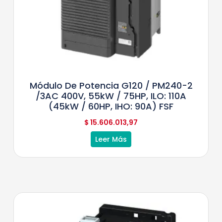
Módulo De Potencia G120 / PM240-2
/3AC 400V, 55kW / 75HP, ILO: 110A
(45kW / 60HP, IHO: 90A) FSF
$
15.606.013,97
Leer Más