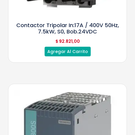
Contactor Tripolar In:17A / 400V 50Hz,
7.5kW, S0, Bob.24VDC
$
92.821,00
Agregar Al Carrito