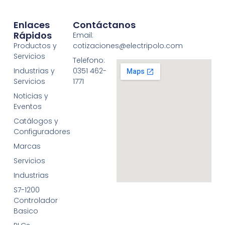
Enlaces
Contáctanos
Rápidos
Email:
Productos y
cotizaciones@electripolo.com
Servicios
Telefono:
Industrias y
0351 462-
Servicios
1771
Noticias y
Eventos
Catálogos y
Configuradores
Marcas
Servicios
Industrias
S7-1200
Controlador
Basico