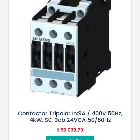
Contactor Tripolar In:9A / 400V 50Hz,
4kW, S0, Bob.24VCA 50/60Hz
$
55.039,79