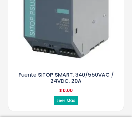
Fuente SITOP SMART, 340/550VAC /
24VDC, 20A
$
0,00
Leer Más