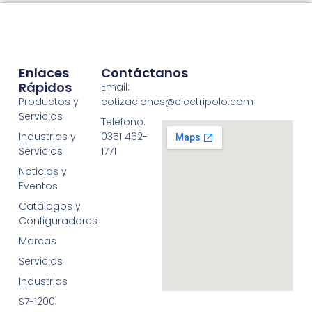
Enlaces
Contáctanos
Rápidos
Email:
Productos y
cotizaciones@electripolo.com
Servicios
Telefono:
Industrias y
0351 462-
Servicios
1771
Noticias y
Eventos
Catálogos y
Configuradores
Marcas
Servicios
Industrias
S7-1200