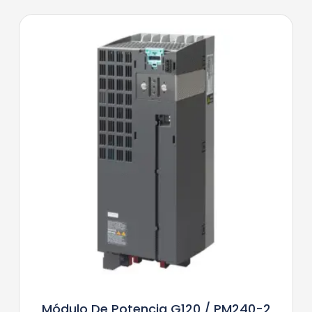
Módulo De Potencia G120 / PM240-2