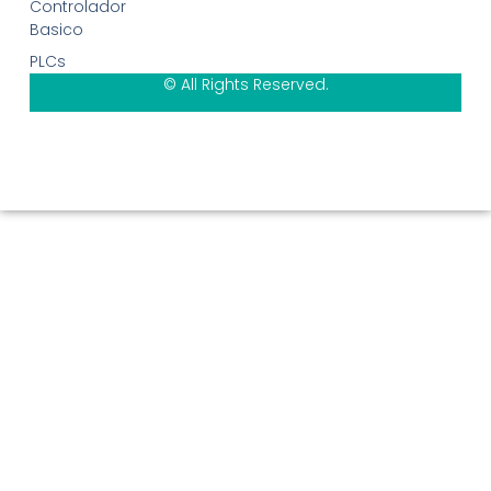
Controlador
Basico
PLCs
© All Rights Reserved.