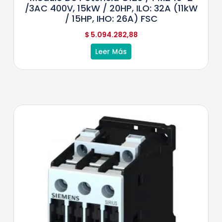
/3AC 400V, 15kW / 20HP, ILO: 32A (11kW
/ 15HP, IHO: 26A) FSC
$
5.094.282,88
Leer Más