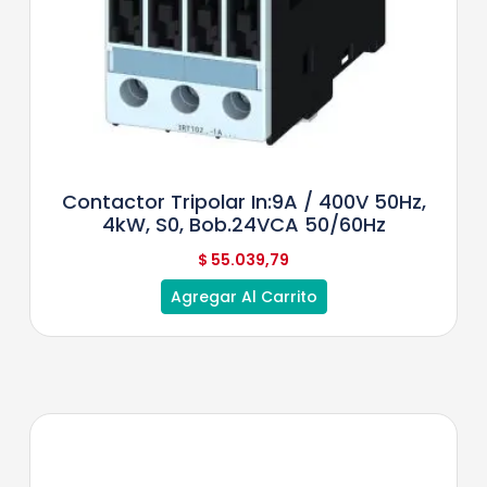
Contactor Tripolar In:9A / 400V 50Hz,
4kW, S0, Bob.24VCA 50/60Hz
$
55.039,79
Agregar Al Carrito