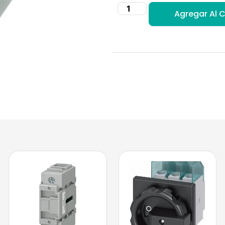
Agregar Al C