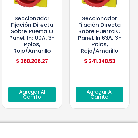
Seccionador
Seccionador
Fijación Directa
Fijación Directa
Sobre Puerta O
Sobre Puerta O
Panel, In:100A, 3-
Panel, In:63A, 3-
Polos,
Polos,
Rojo/Amarillo
Rojo/Amarillo
$
368.206,27
$
241.348,53
Agregar Al
Agregar Al
Carrito
Carrito