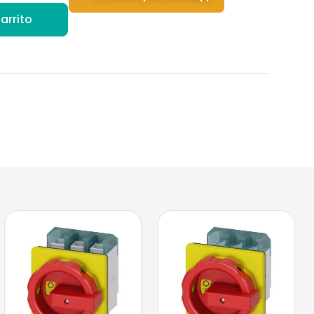
arrito