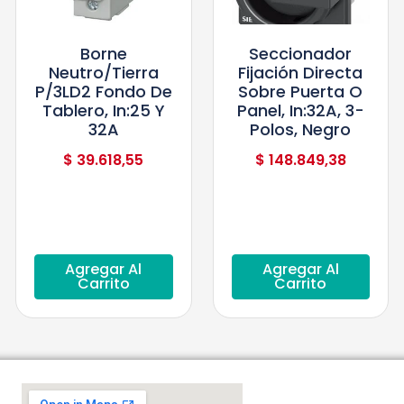
Borne
Seccionador
Neutro/tierra
Fijación Directa
P/3LD2 Fondo De
Sobre Puerta O
Tablero, In:25 Y
Panel, In:32A, 3-
32A
Polos, Negro
$
39.618,55
$
148.849,38
Agregar Al
Agregar Al
Carrito
Carrito