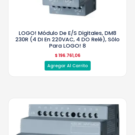
LOGO! Módulo De E/S Digitales, DM8
230R (4 DI En 220VAC, 4 DO Relé), Sólo
Para LOGO! 8
$
196.761,06
Agregar Al Carrito