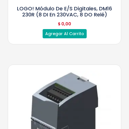
LOGO! Módulo De E/S Digitales, DM16
230R (8 DI En 230VAC, 8 DO Relé)
$
0,00
Agregar Al Carrito