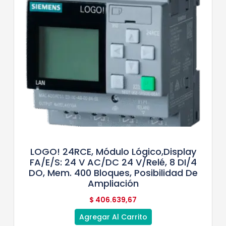
LOGO! 24RCE, Módulo Lógico,display
FA/E/S: 24 V AC/DC 24 V/relé, 8 DI/4
DO, Mem. 400 Bloques, Posibilidad De
Ampliación
$
406.639,67
Agregar Al Carrito