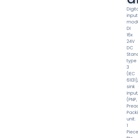
Digit
input
mod
DI
16x
24V
DC
Stan
type
3
(IEC
61131)
sink
input
(PNP,
Prea
Pack
unit:
1
Piec