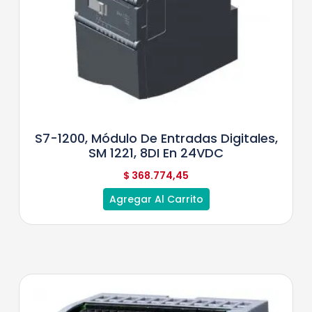
S7-1200, Módulo De Entradas Digitales,
SM 1221, 8DI En 24VDC
$
368.774,45
Agregar Al Carrito