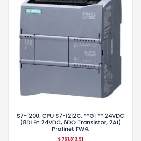
S7-1200, CPU S7-1212C, **G1 ** 24VDC
(8DI En 24VDC, 6DO Transistor, 2AI)
Profinet FW4.
$
761.813,91