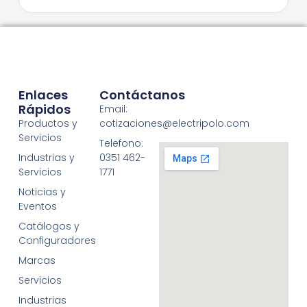
Enlaces
Contáctanos
Rápidos
Email:
Productos y
cotizaciones@electripolo.com
Servicios
Telefono:
Industrias y
0351 462-
Servicios
1771
Noticias y
Eventos
Catálogos y
Configuradores
Marcas
Servicios
Industrias