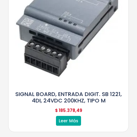
SIGNAL BOARD, ENTRADA DIGIT. SB 1221,
4DI, 24VDC 200KHZ, TIPO M
$
185.378,49
Leer Más