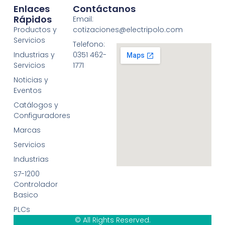
Enlaces
Contáctanos
Rápidos
Email:
Productos y
cotizaciones@electripolo.com
Servicios
Telefono:
Industrias y
0351 462-
Servicios
1771
Noticias y
Eventos
Catálogos y
Configuradores
Marcas
Servicios
Industrias
S7-1200
Controlador
Basico
PLCs
© All Rights Reserved.