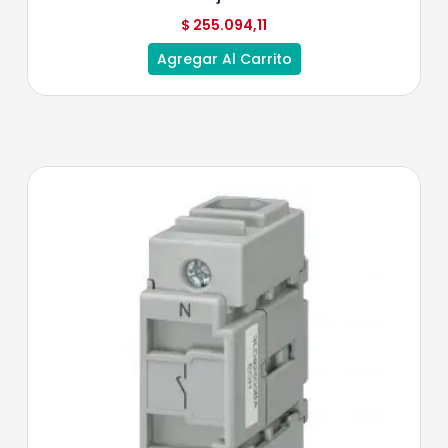
$
255.094,11
Agregar Al Carrito