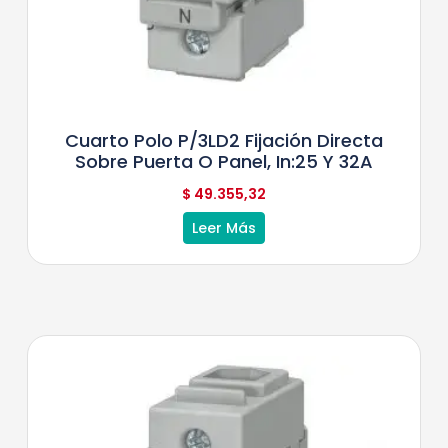
Cuarto Polo P/3LD2 Fijación Directa
Sobre Puerta O Panel, In:25 Y 32A
$
49.355,32
Leer Más