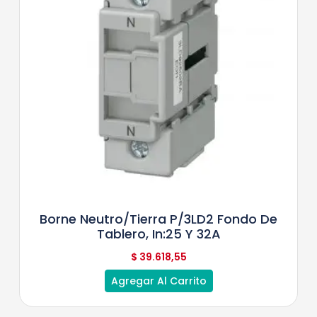
Borne Neutro/tierra P/3LD2 Fondo De
Tablero, In:25 Y 32A
$
39.618,55
Agregar Al Carrito