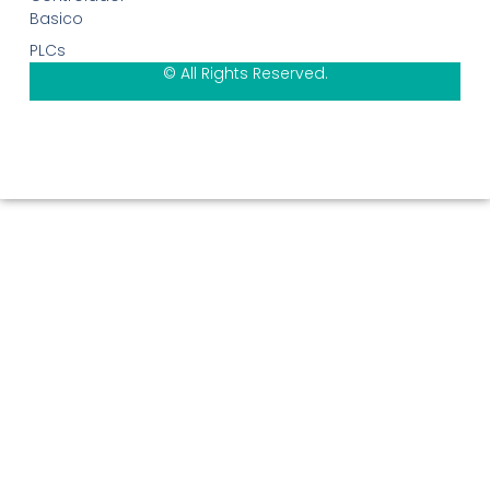
Basico
PLCs
© All Rights Reserved.