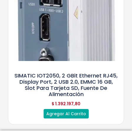
SIMATIC IOT2050, 2 GBit Ethernet RJ45,
Display Port, 2 USB 2.0, EMMC 16 GB,
Slot Para Tarjeta SD, Fuente De
Alimentación
$
1.392.197,80
Agregar Al Carrito