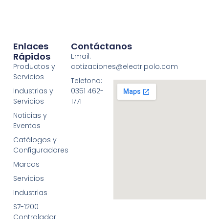
Enlaces
Contáctanos
Rápidos
Email:
Productos y
cotizaciones@electripolo.com
Servicios
Telefono:
Industrias y
0351 462-
Servicios
1771
Noticias y
Eventos
Catálogos y
Configuradores
Marcas
Servicios
Industrias
S7-1200
Controlador