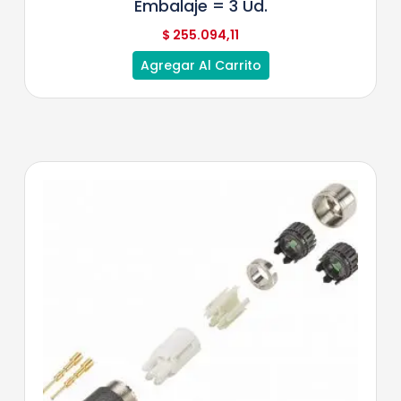
Embalaje = 3 Ud.
$
255.094,11
Agregar Al Carrito