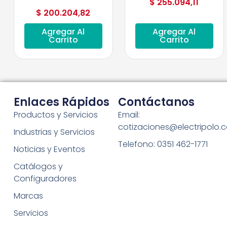
$
255.094,11
$
200.204,82
Agregar Al
Agregar Al
Carrito
Carrito
Enlaces Rápidos
Contáctanos
Productos y Servicios
Email:
cotizaciones@electripolo.
Industrias y Servicios
Telefono: 0351 462-1771
Noticias y Eventos
Catálogos y
Configuradores
Marcas
Servicios