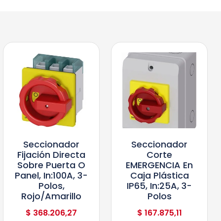
Seccionador
Seccionador
Fijación Directa
Corte
Sobre Puerta O
EMERGENCIA En
Panel, In:100A, 3-
Caja Plástica
Polos,
IP65, In:25A, 3-
Rojo/Amarillo
Polos
$
368.206,27
$
167.875,11