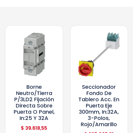
Borne
Seccionador
Neutro/tierra
Fondo De
P/3LD2 Fijación
Tablero Acc. En
Directa Sobre
Puerta Eje
Puerta O Panel,
300mm, In:32A,
In:25 Y 32A
3-Polos,
Rojo/Amarillo
$
39.618,55