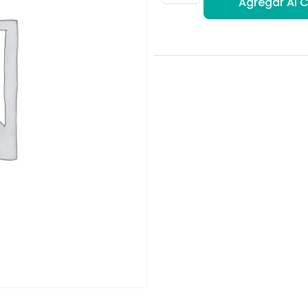
Agregar Al C