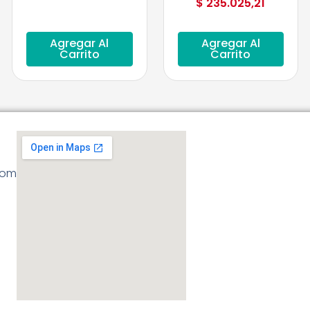
$
235.025,21
Agregar Al
Agregar Al
Carrito
Carrito
com