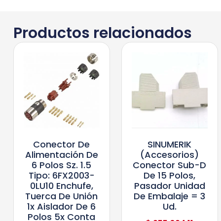
Productos relacionados
Conector De
SINUMERIK
Alimentación De
(accesorios)
6 Polos Sz. 1.5
Conector Sub-D
Tipo: 6FX2003-
De 15 Polos,
0LU10 Enchufe,
Pasador Unidad
Tuerca De Unión
De Embalaje = 3
1x Aislador De 6
Ud.
Polos 5x Conta