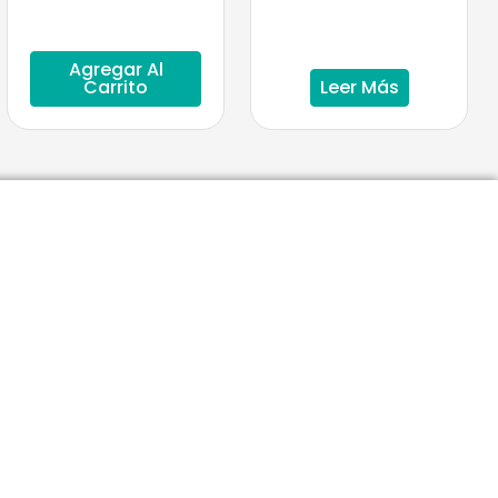
Agregar Al
Carrito
Leer Más