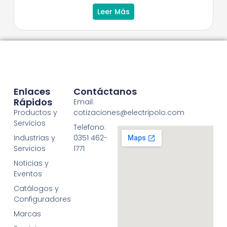
Leer Más
Enlaces
Contáctanos
Rápidos
Email:
Productos y
cotizaciones@electripolo.com
Servicios
Telefono:
Industrias y
0351 462-
Servicios
1771
Noticias y
Eventos
Catálogos y
Configuradores
Marcas