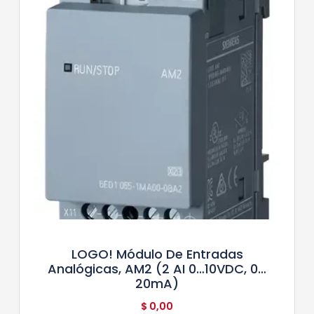
LOGO! Módulo De Entradas
Analógicas, AM2 (2 AI 0…10VDC, 0…
20mA)
$
0,00