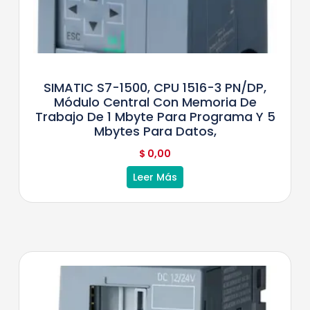
SIMATIC S7-1500, CPU 1516-3 PN/DP,
Módulo Central Con Memoria De
Trabajo De 1 Mbyte Para Programa Y 5
Mbytes Para Datos,
$
0,00
Leer Más