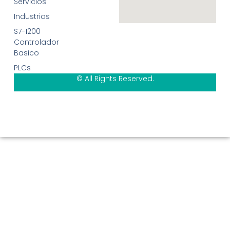
Servicios
Industrias
S7-1200
Controlador
Basico
PLCs
© All Rights Reserved.