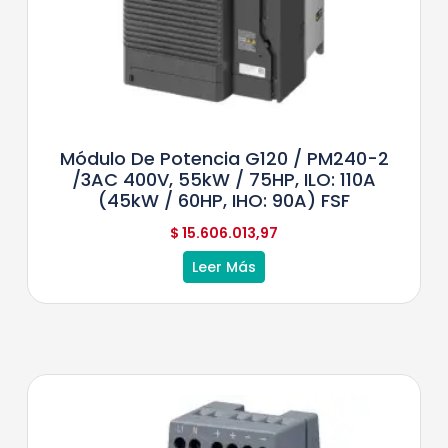
Módulo De Potencia G120 / PM240-2
/3AC 400V, 55kW / 75HP, ILO: 110A
(45kW / 60HP, IHO: 90A) FSF
$
15.606.013,97
Leer Más