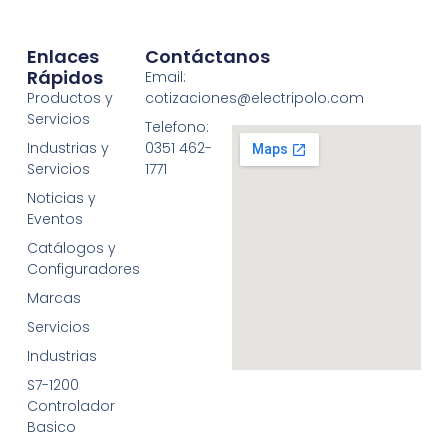
Enlaces
Contáctanos
Rápidos
Email:
Productos y
cotizaciones@electripolo.com
Servicios
Telefono:
Industrias y
0351 462-
Servicios
1771
Noticias y
Eventos
Catálogos y
Configuradores
Marcas
Servicios
Industrias
S7-1200
Controlador
Basico