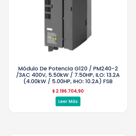
Módulo De Potencia G120 / PM240-2
/3AC 400V, 5.50kW / 7.50HP, ILO: 13.2A
(4.00kW / 5.00HP, IHO: 10.2A) FSB
$
2.196.704,90
Leer Más