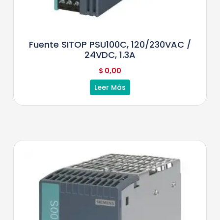
Fuente SITOP PSU100C, 120/230VAC /
24VDC, 1.3A
$
0,00
Leer Más