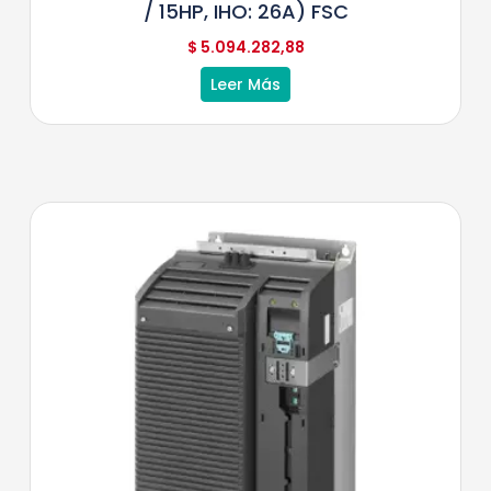
/ 15HP, IHO: 26A) FSC
$
5.094.282,88
Leer Más