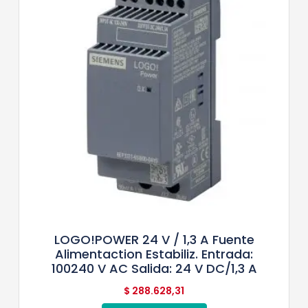
LOGO!POWER 24 V / 1,3 A Fuente
Alimentaction Estabiliz. Entrada:
100240 V AC Salida: 24 V DC/1,3 A
$
288.628,31