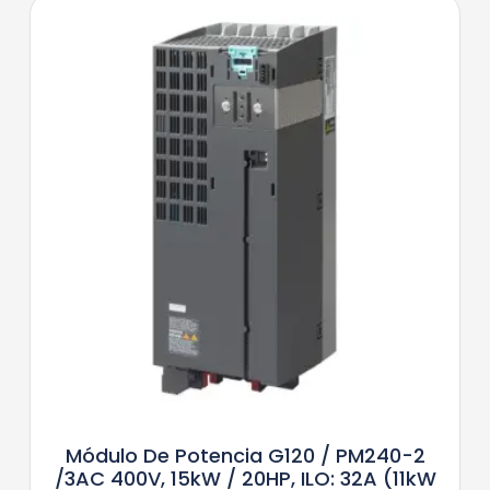
Módulo De Potencia G120 / PM240-2
/3AC 400V, 15kW / 20HP, ILO: 32A (11kW