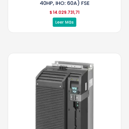
40HP, IHO: 60A) FSE
$
14.029.731,71
Leer Más