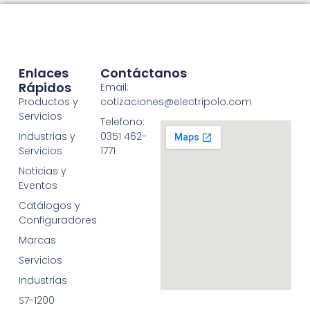
Enlaces
Contáctanos
Rápidos
Email:
Productos y
cotizaciones@electripolo.com
Servicios
Telefono:
Industrias y
0351 462-
Servicios
1771
Noticias y
Eventos
Catálogos y
Configuradores
Marcas
Servicios
Industrias
S7-1200