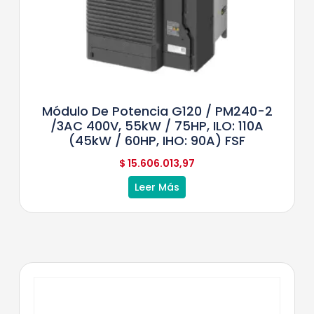
Módulo De Potencia G120 / PM240-2
/3AC 400V, 55kW / 75HP, ILO: 110A
(45kW / 60HP, IHO: 90A) FSF
$
15.606.013,97
Leer Más