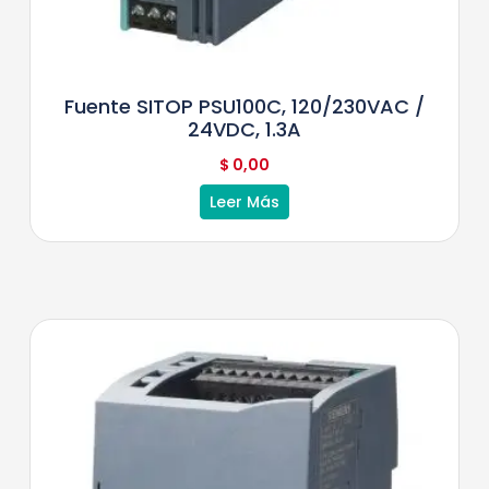
Fuente SITOP PSU100C, 120/230VAC /
24VDC, 1.3A
$
0,00
Leer Más