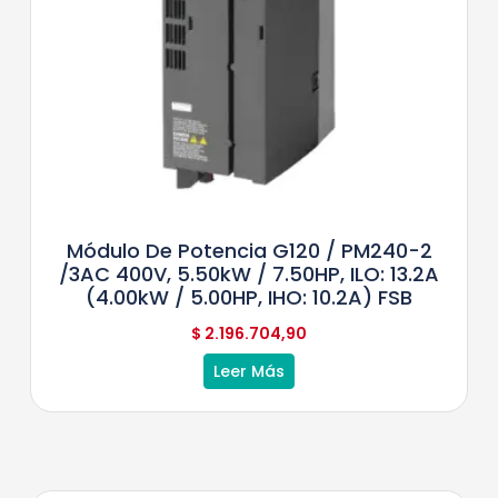
Módulo De Potencia G120 / PM240-2
/3AC 400V, 5.50kW / 7.50HP, ILO: 13.2A
(4.00kW / 5.00HP, IHO: 10.2A) FSB
$
2.196.704,90
Leer Más