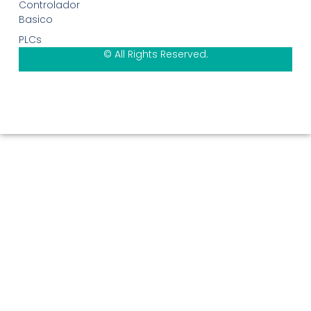
Controlador
Basico
PLCs
© All Rights Reserved.