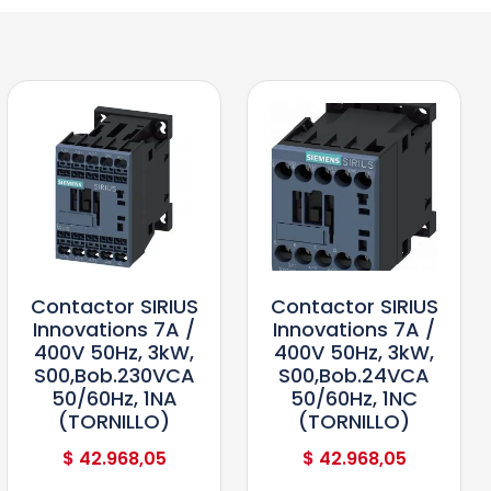
Contactor SIRIUS
Contactor SIRIUS
Innovations 7A /
Innovations 7A /
400V 50Hz, 3kW,
400V 50Hz, 3kW,
S00,bob.230VCA
S00,bob.24VCA
50/60Hz, 1NA
50/60Hz, 1NC
(TORNILLO)
(TORNILLO)
$
42.968,05
$
42.968,05