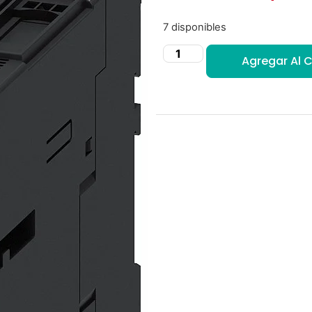
7 disponibles
Agregar Al C