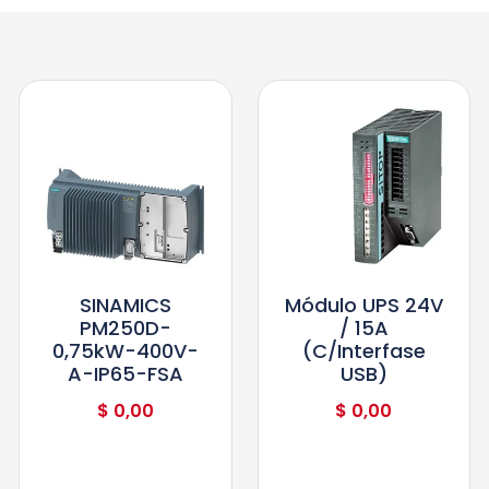
SINAMICS
Módulo UPS 24V
PM250D-
/ 15A
0,75kW-400V-
(c/interfase
A-IP65-FSA
USB)
$
0,00
$
0,00