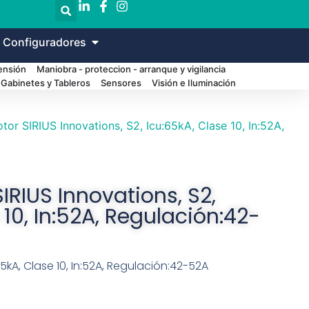
 Configuradores
Tensión
Maniobra - proteccion - arranque y vigilancia
Gabinetes y Tableros
Sensores
Visión e Iluminación
or SIRIUS Innovations, S2, Icu:65kA, Clase 10, In:52A,
RIUS Innovations, S2,
 10, In:52A, Regulación:42-
5kA, Clase 10, In:52A, Regulación:42-52A