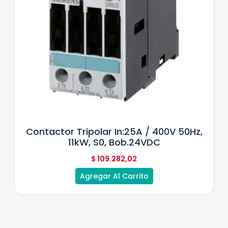
Contactor Tripolar In:25A / 400V 50Hz,
11kW, S0, Bob.24VDC
$
109.282,02
Agregar Al Carrito