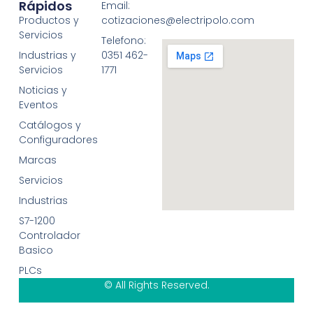
Rápidos
Email:
Productos y
cotizaciones@electripolo.com
Servicios
Telefono:
Industrias y
0351 462-
Servicios
1771
Noticias y
Eventos
Catálogos y
Configuradores
Marcas
Servicios
Industrias
S7-1200
Controlador
Basico
PLCs
© All Rights Reserved.