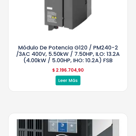
Módulo De Potencia G120 / PM240-2
/3AC 400V, 5.50kW / 7.50HP, ILO: 13.2A
(4.00kW / 5.00HP, IHO: 10.2A) FSB
$
2.196.704,90
Leer Más