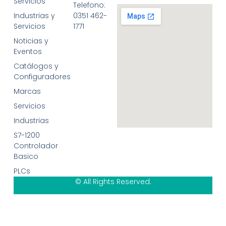
Servicios
Telefono:
Industrias y
0351 462-
Servicios
1771
Noticias y
Eventos
Catálogos y
Configuradores
Marcas
Servicios
Industrias
S7-1200
Controlador
Basico
PLCs
© All Rights Reserved.