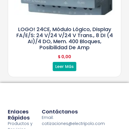
LOGO! 24CE, Módulo Lógico, Display
FA/E/S: 24 V/24 V/24 V Trans., 8 DI (4
AI)/4 DO, Mem. 400 Bloques,
Posibilidad De Amp
$
0,00
Leer Más
Enlaces
Contáctanos
Rápidos
Email:
Productos y
cotizaciones@electripolo.com