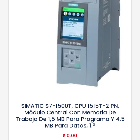
SIMATIC S7-1500T, CPU 1515T-2 PN,
Módulo Central Con Memoria De
Trabajo De 1,5 MB Para Programa Y 4,5
MB Para Datos, 1.ª
$
0,00