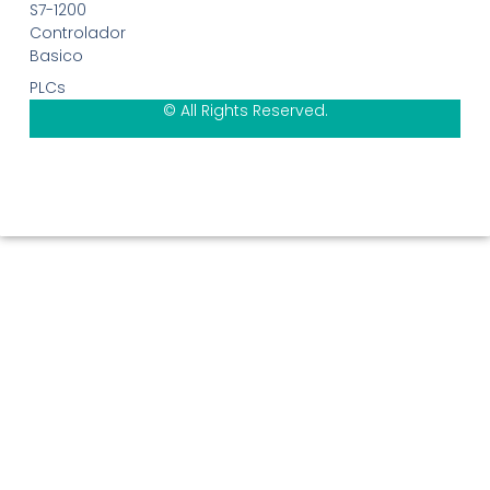
S7-1200
Controlador
Basico
PLCs
© All Rights Reserved.