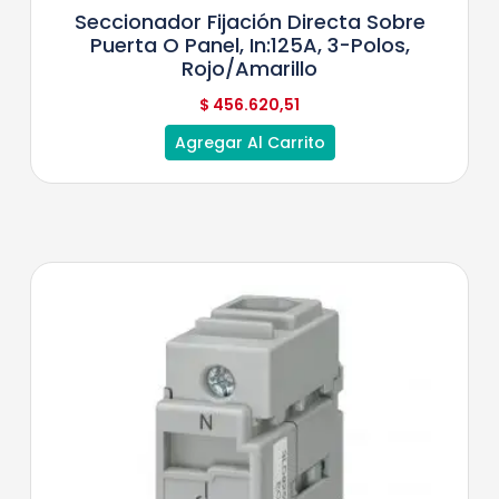
Seccionador Fijación Directa Sobre
Puerta O Panel, In:125A, 3-Polos,
Rojo/Amarillo
$
456.620,51
Agregar Al Carrito