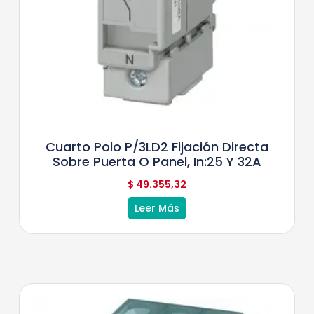
Cuarto Polo P/3LD2 Fijación Directa
Sobre Puerta O Panel, In:25 Y 32A
$
49.355,32
Leer Más