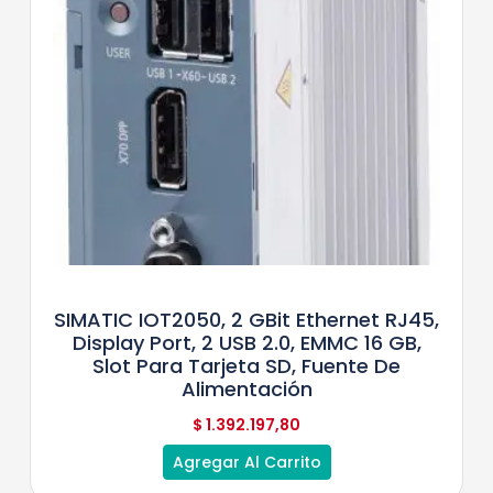
SIMATIC IOT2050, 2 GBit Ethernet RJ45,
Display Port, 2 USB 2.0, EMMC 16 GB,
Slot Para Tarjeta SD, Fuente De
Alimentación
$
1.392.197,80
Agregar Al Carrito