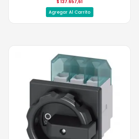
$
137.657,61
Agregar Al Carrito