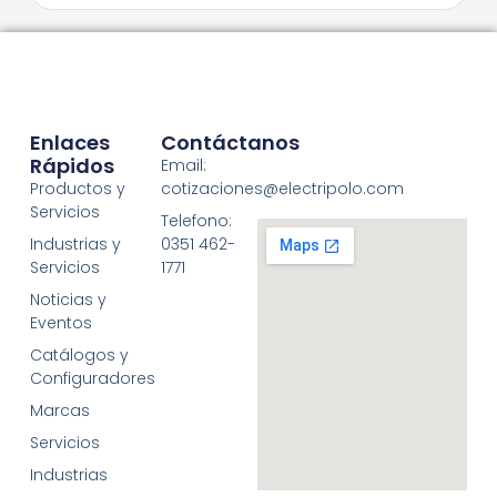
Enlaces
Contáctanos
Rápidos
Email:
Productos y
cotizaciones@electripolo.com
Servicios
Telefono:
Industrias y
0351 462-
Servicios
1771
Noticias y
Eventos
Catálogos y
Configuradores
Marcas
Servicios
Industrias