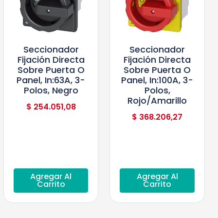
Seccionador
Seccionador
Fijación Directa
Fijación Directa
Sobre Puerta O
Sobre Puerta O
Panel, In:63A, 3-
Panel, In:100A, 3-
Polos, Negro
Polos,
Rojo/Amarillo
$
254.051,08
$
368.206,27
Agregar Al
Agregar Al
Carrito
Carrito