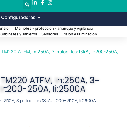
 Configuradores
Tensión
Maniobra - proteccion - arranque y vigilancia
Gabinetes y Tableros
Sensores
Visión e Iluminación
 TM220 ATFM, In:250A, 3-polos, Icu:18kA, Ir:200-250A,
 TM220 ATFM, In:250A, 3-
 Ir:200-250A, Ii:2500A
250A, 3 polos, Icu:18kA, Ir:200-250A, Ii:2500A