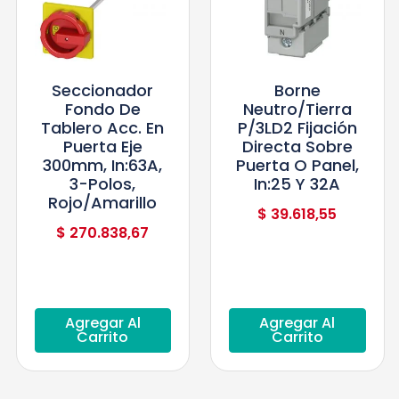
Seccionador
Borne
Fondo De
Neutro/tierra
Tablero Acc. En
P/3LD2 Fijación
Puerta Eje
Directa Sobre
300mm, In:63A,
Puerta O Panel,
3-Polos,
In:25 Y 32A
Rojo/Amarillo
$
39.618,55
$
270.838,67
Agregar Al
Agregar Al
Carrito
Carrito