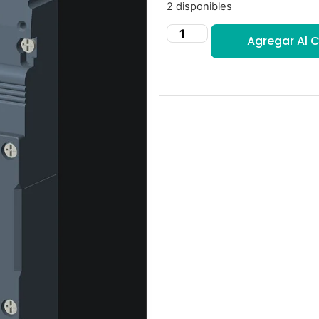
2 disponibles
Agregar Al C