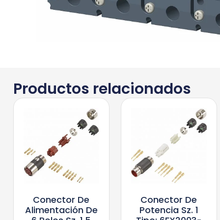
Productos relacionados
Conector De
Conector De
Alimentación De
Potencia Sz. 1