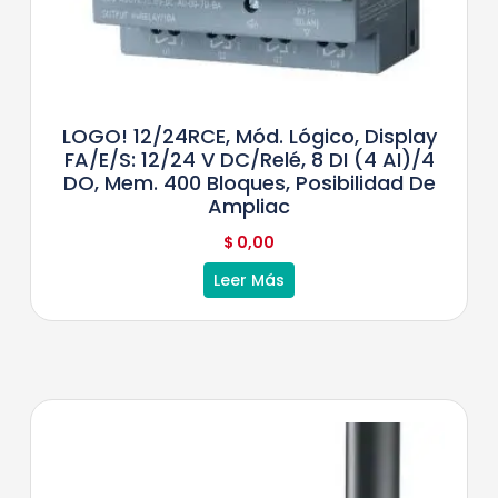
LOGO! 12/24RCE, Mód. Lógico, Display
FA/E/S: 12/24 V DC/relé, 8 DI (4 AI)/4
DO, Mem. 400 Bloques, Posibilidad De
Ampliac
$
0,00
Leer Más