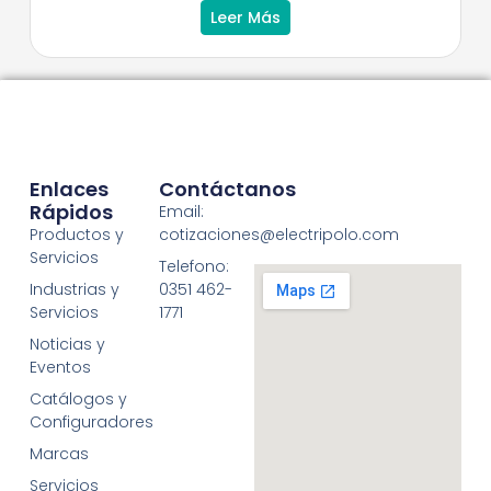
Leer Más
Enlaces
Contáctanos
Rápidos
Email:
Productos y
cotizaciones@electripolo.com
Servicios
Telefono:
Industrias y
0351 462-
Servicios
1771
Noticias y
Eventos
Catálogos y
Configuradores
Marcas
Servicios