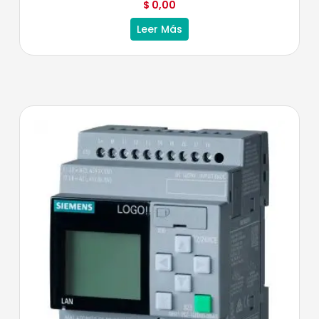
$
0,00
Leer Más