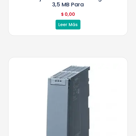
3,5 MB Para
$
0,00
Leer Más