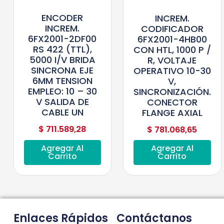
ENCODER
INCREM.
INCREM.
CODIFICADOR
6FX2001-2DF00
6FX2001-4HB00
RS 422 (TTL),
CON HTL, 1000 P /
5000 I/V BRIDA
R, VOLTAJE
SINCRONA EJE
OPERATIVO 10-30
6MM TENSION
V,
EMPLEO: 10 – 30
SINCRONIZACIÓN.
V SALIDA DE
CONECTOR
CABLE UN
FLANGE AXIAL
$
711.589,28
$
781.068,65
Agregar Al
Agregar Al
Carrito
Carrito
Enlaces Rápidos
Contáctanos