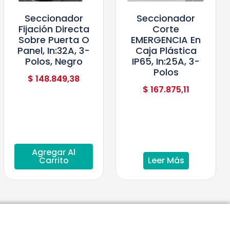
Seccionador
Seccionador
Fijación Directa
Corte
Sobre Puerta O
EMERGENCIA En
Panel, In:32A, 3-
Caja Plástica
Polos, Negro
IP65, In:25A, 3-
Polos
$
148.849,38
$
167.875,11
Agregar Al
Carrito
Leer Más