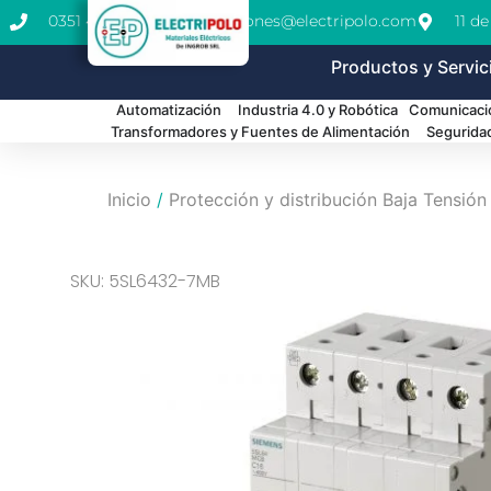
0351 462-1771
cotizaciones@electripolo.com
11 d
Productos y Servic
Automatización
Industria 4.0 y Robótica
Comunicació
Transformadores y Fuentes de Alimentación
Segurida
Inicio
/
Protección y distribución Baja Tensión
SKU: 5SL6432-7MB