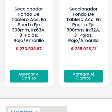
Seccionador
Seccionador
Fondo De
Fondo De
Tablero Acc. En
Tablero Acc. En
Puerta Eje
Puerta Eje
300mm, In:63A,
300mm, In:32A,
3-Polos,
3-Polos,
Rojo/Amarillo
Rojo/Amarillo
$
270.838,67
$
235.025,21
Agregar Al
Agregar Al
Carrito
Carrito