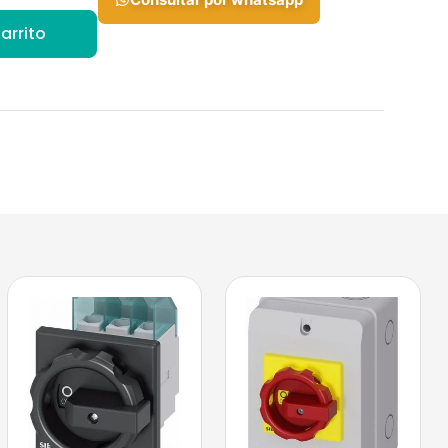
arrito