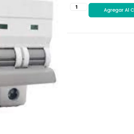
Agregar Al C