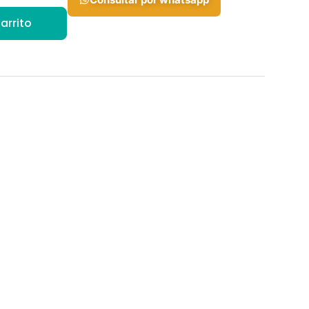
arrito