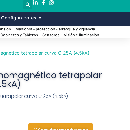
 Configuradores
Tensión
Maniobra - proteccion - arranque y vigilancia
Gabinetes y Tableros
Sensores
Visión e Iluminación
agnético tetrapolar curva C 25A (4.5kA)
rmomagnético tetrapolar
.5kA)
tetrapolar curva C 25A (4.5kA)
Consultar por whatsapp