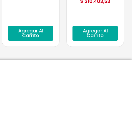
$
210.403,53
Agregar Al
Agregar Al
Carrito
Carrito