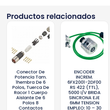
Productos relacionados
Conector De
ENCODER
Potencia Tam.
INCREM.
1hembra De 6
6FX2001-2DF00
Polos, Tuerca De
RS 422 (TTL),
Racor 1 Cuerpo
5000 I/V BRIDA
Aislante De 6
SINCRONA EJE
Polos 8
6MM TENSION
Contactos
EMPLEO: 10 – 30