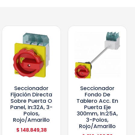
Seccionador
Seccionador
Fijación Directa
Fondo De
Sobre Puerta O
Tablero Acc. En
Panel, In:32A, 3-
Puerta Eje
Polos,
300mm, In:25A,
Rojo/Amarillo
3-Polos,
Rojo/Amarillo
$
148.849,38