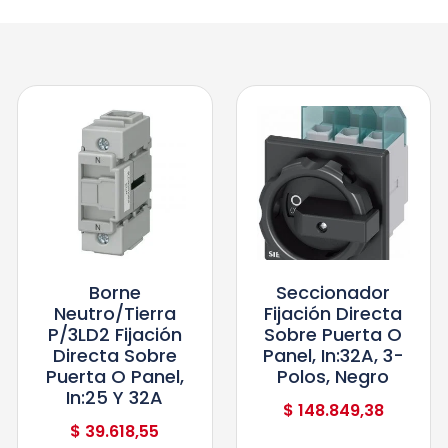
Borne
Seccionador
Neutro/tierra
Fijación Directa
P/3LD2 Fijación
Sobre Puerta O
Directa Sobre
Panel, In:32A, 3-
Puerta O Panel,
Polos, Negro
In:25 Y 32A
$
148.849,38
$
39.618,55