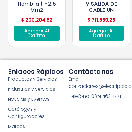
Hembra (1-2,5
V SALIDA DE
Mm2
CABLE UN
$
200.204,82
$
711.589,28
Agregar Al
Agregar Al
Carrito
Carrito
Enlaces Rápidos
Contáctanos
Productos y Servicios
Email:
cotizaciones@electripolo.
Industrias y Servicios
Telefono: 0351 462-1771
Noticias y Eventos
Catálogos y
Configuradores
Marcas