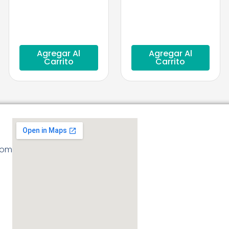
Agregar Al
Agregar Al
Carrito
Carrito
com